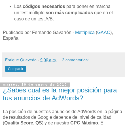
Los
códigos necesarios
para poner en marcha
un test múltiple
son más complicados
que en el
caso de un test A/B.
Publicado por Fernando Gavarrón -
Metriplica
(
GAAC
),
España
Enrique Quevedo
-
9:00 a.m.
2 comentarios:
Compartir
martes, 19 de enero de 2010
¿Sabes cual es la mejor posición para
tus anuncios de AdWords?
La posición de nuestros anuncios de AdWords en la página
de resultados de Google depende del nivel de calidad
(
Quality Score, QS
) y de nuestro
CPC Máximo
. El