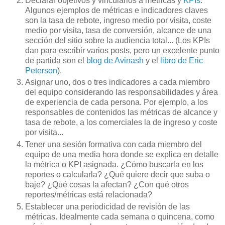
Declarar objetivos y vincularlos a métricas y
KPIs
.
Algunos ejemplos de métricas e indicadores claves
son la tasa de rebote, ingreso medio por visita, coste
medio por visita, tasa de conversión, alcance de una
sección del sitio sobre la audiencia total... (Los KPIs
dan para escribir varios posts, pero un excelente punto
de partida son el
blog de Avinash
y el
libro de Eric
Peterson
).
Asignar uno, dos o tres indicadores a cada miembro
del equipo considerando las responsabilidades y área
de experiencia de cada persona. Por ejemplo, a los
responsables de contenidos las métricas de alcance y
tasa de rebote, a los comerciales la de ingreso y coste
por visita...
Tener una sesión formativa con cada miembro del
equipo de una media hora donde se explica en detalle
la métrica o KPI asignada. ¿Cómo buscarla en los
reportes o calcularla? ¿Qué quiere decir que suba o
baje? ¿Qué cosas la afectan? ¿Con qué otros
reportes/métricas está relacionada?
Establecer una periodicidad de revisión de las
métricas. Idealmente cada semana o quincena, como