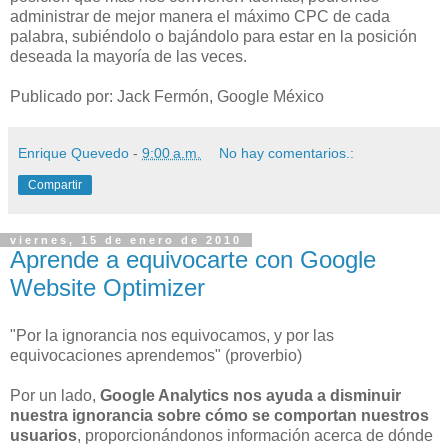
administrar de mejor manera el máximo CPC de cada
palabra, subiéndolo o bajándolo para estar en la posición
deseada la mayoría de las veces.
Publicado por: Jack Fermón, Google México
Enrique Quevedo
-
9:00 a.m.
No hay comentarios.:
Compartir
viernes, 15 de enero de 2010
Aprende a equivocarte con Google
Website Optimizer
"Por la ignorancia nos equivocamos, y por las
equivocaciones aprendemos" (proverbio)
Por un lado,
Google Analytics nos ayuda a disminuir
nuestra ignorancia sobre cómo se comportan nuestros
usuarios
, proporcionándonos información acerca de dónde