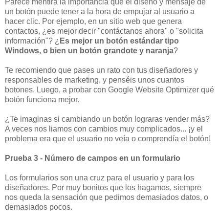
Parece mentira la importancia que el diseño y mensaje de
un botón puede tener a la hora de empujar al usuario a
hacer clic. Por ejemplo, en un sitio web que genera
contactos, ¿es mejor decir "contáctanos ahora" o "solicita
información"? ¿
Es mejor un botón estándar tipo
Windows, o bien un botón grandote y naranja
?
Te recomiendo que pases un rato con tus diseñadores y
responsables de marketing, y penséis unos cuantos
botones. Luego, a probar con Google Website Optimizer qué
botón funciona mejor.
¿Te imaginas si cambiando un botón lograras vender más?
A veces nos liamos con cambios muy complicados... ¡y el
problema era que el usuario no veía o comprendía el botón!
Prueba 3 - Número de campos en un formulario
Los formularios son una cruz para el usuario y para los
diseñadores. Por muy bonitos que los hagamos, siempre
nos queda la sensación que pedimos demasiados datos, o
demasiados pocos.