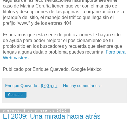
Algunas de las recomendaciones más importantes en el
caso de Marina Coruña tienen que ver con el manejo de
títulos y descripciones de las páginas, la organización de la
jerarquía del sitio, el manejo del tráfico que llega sin el
prefijo “www” y de los errores 404.
Esperamos que esta serie de publicaciones te hayan sido
de ayuda para poder mejorar el posicionamiento de tu
propio sitio en los buscadores y recuerda que siempre que
tengas alguna duda o problema puedes recurrir al
Foro para
Webmasters
.
Publicado por Enrique Quevedo, Google México
Enrique Quevedo
-
9:00 a.m.
No hay comentarios.:
Compartir
viernes, 8 de enero de 2010
El 2009: Una mirada hacia atrás