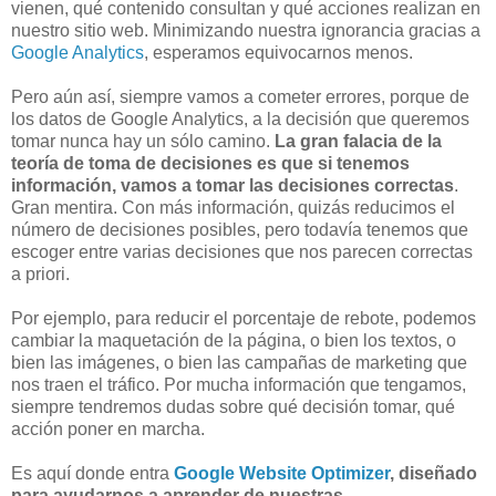
vienen, qué contenido consultan y qué acciones realizan en
nuestro sitio web. Minimizando nuestra ignorancia gracias a
Google Analytics
, esperamos equivocarnos menos.
Pero aún así, siempre vamos a cometer errores, porque de
los datos de Google Analytics, a la decisión que queremos
tomar nunca hay un sólo camino.
La gran falacia de la
teoría de toma de decisiones es que si tenemos
información, vamos a tomar las decisiones correctas
.
Gran mentira. Con más información, quizás reducimos el
número de decisiones posibles, pero todavía tenemos que
escoger entre varias decisiones que nos parecen correctas
a priori.
Por ejemplo, para reducir el porcentaje de rebote, podemos
cambiar la maquetación de la página, o bien los textos, o
bien las imágenes, o bien las campañas de marketing que
nos traen el tráfico. Por mucha información que tengamos,
siempre tendremos dudas sobre qué decisión tomar, qué
acción poner en marcha.
Es aquí donde entra
Google Website Optimizer
, diseñado
para ayudarnos a aprender de nuestras