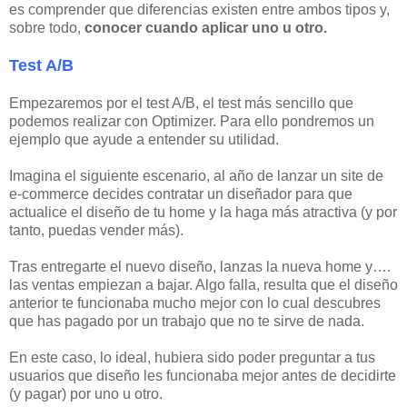
es comprender que diferencias existen entre ambos tipos y,
sobre todo,
c
onocer cuando aplicar uno u otro.
Test A/B
Empezaremos por el test A/B, el test más sencillo que
podemos realizar con Optimizer. Para ello pondremos un
ejemplo que ayude a entender su utilidad.
Imagina el siguiente escenario, al año de lanzar un site de
e-commerce decides contratar un diseñador para que
actualice el diseño de tu home y la haga más atractiva (y por
tanto, puedas vender más).
Tras entregarte el nuevo diseño, lanzas la nueva home y….
las ventas empiezan a bajar. Algo falla, resulta que el diseño
anterior te funcionaba mucho mejor con lo cual descubres
que has pagado por un trabajo que no te sirve de nada.
En este caso, lo ideal, hubiera sido poder preguntar a tus
usuarios que diseño les funcionaba mejor antes de decidirte
(y pagar) por uno u otro.