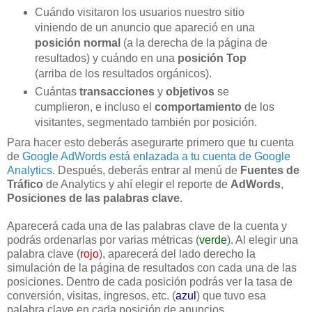
Cuándo visitaron los usuarios nuestro sitio
viniendo de un anuncio que apareció en una
posición normal
(a la derecha de la página de
resultados) y cuándo en una
posición Top
(arriba de los resultados orgánicos).
Cuántas
transacciones
y
objetivos
se
cumplieron, e incluso el
comportamiento
de los
visitantes, segmentado también por posición.
Para hacer esto deberás asegurarte primero que tu cuenta
de
Google AdWords está enlazada a tu cuenta de Google
Analytics
. Después, deberás entrar al menú de
Fuentes de
Tráfico
de Analytics y ahí elegir el reporte de
AdWords
,
Posiciones de las palabras clave
.
Aparecerá cada una de las palabras clave de la cuenta y
podrás ordenarlas por varias métricas (
verde
). Al elegir una
palabra clave (
rojo
), aparecerá del lado derecho la
simulación de la página de resultados con cada una de las
posiciones. Dentro de cada posición podrás ver la tasa de
conversión, visitas, ingresos, etc. (
azul
) que tuvo esa
palabra clave en cada posición de anuncios.