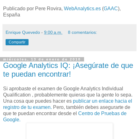
Publicado por Pere Rovira,
WebAnalytics.es
(
GAAC
),
España
Enrique Quevedo
-
9:00 a.m.
8 comentarios:
Compartir
miércoles, 13 de enero de 2010
Google Analytics IQ: ¡Asegúrate de que
te puedan encontrar!
Si aprobaste el examen de Google Analytics Individual
Qualification , probablemente quieras que la gente lo sepa.
Una cosa que puedes hacer es
publicar un enlace hacia el
registro de tu examen.
Pero, también debes asegurarte de
que te puedan encontrar desde el
Centro de Pruebas de
Google.