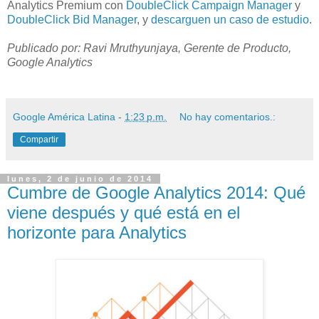
Analytics Premium con
DoubleClick Campaign Manager
y
DoubleClick Bid Manager
, y
descarguen un caso de estudio
.
Publicado por: Ravi Mruthyunjaya, Gerente de Producto,
Google Analytics
Google América Latina
-
1:23 p.m.
No hay comentarios.:
Compartir
lunes, 2 de junio de 2014
Cumbre de Google Analytics 2014: Qué
viene después y qué está en el
horizonte para Analytics