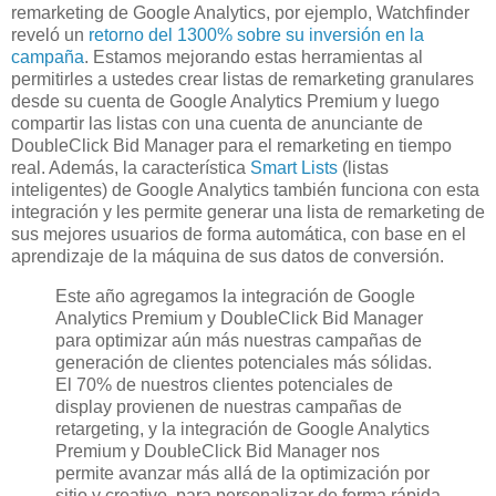
remarketing de Google Analytics, por ejemplo, Watchfinder
reveló un
retorno del 1300% sobre su inversión en la
campaña
. Estamos mejorando estas herramientas al
permitirles a ustedes crear listas de remarketing granulares
desde su cuenta de Google Analytics Premium y luego
compartir las listas con una cuenta de anunciante de
DoubleClick Bid Manager para el remarketing en tiempo
real. Además, la característica
Smart Lists
(listas
inteligentes) de Google Analytics también funciona con esta
integración y les permite generar una lista de remarketing de
sus mejores usuarios de forma automática, con base en el
aprendizaje de la máquina de sus datos de conversión.
Este año agregamos la integración de Google
Analytics Premium y DoubleClick Bid Manager
para optimizar aún más nuestras campañas de
generación de clientes potenciales más sólidas.
El 70% de nuestros clientes potenciales de
display provienen de nuestras campañas de
retargeting, y la integración de Google Analytics
Premium y DoubleClick Bid Manager nos
permite avanzar más allá de la optimización por
sitio y creativo, para personalizar de forma rápida