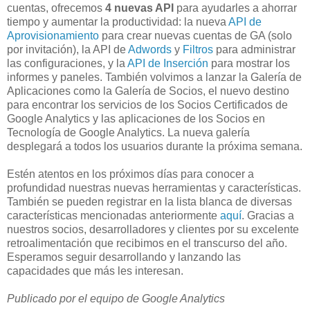
cuentas, ofrecemos
4 nuevas API
para ayudarles a ahorrar
tiempo y aumentar la productividad: la nueva
API de
Aprovisionamiento
para crear nuevas cuentas de GA (solo
por invitación), la API de
Adwords
y
Filtros
para administrar
las configuraciones, y la
API de Inserción
para mostrar los
informes y paneles. También volvimos a lanzar la Galería de
Aplicaciones como la Galería de Socios, el nuevo destino
para encontrar los servicios de los Socios Certificados de
Google Analytics y las aplicaciones de los Socios en
Tecnología de Google Analytics. La nueva galería
desplegará a todos los usuarios durante la próxima semana.
Estén atentos en los próximos días para conocer a
profundidad nuestras nuevas herramientas y características.
También se pueden registrar en la lista blanca de diversas
características mencionadas anteriormente
aquí
. Gracias a
nuestros socios, desarrolladores y clientes por su excelente
retroalimentación que recibimos en el transcurso del año.
Esperamos seguir desarrollando y lanzando las
capacidades que más les interesan.
Publicado por el equipo de Google Analytics