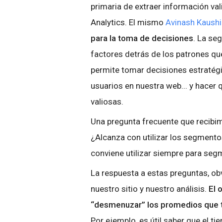
primaria de extraer información val
Analytics. El mismo
Avinash Kaushi
para la toma de decisiones
. La se
factores detrás de los patrones qu
permite tomar decisiones estratégi
usuarios en nuestra web... y hacer
valiosas.
Una pregunta frecuente que recibi
¿Alcanza con utilizar los segment
conviene utilizar siempre para se
La respuesta a estas preguntas, ob
nuestro sitio y nuestro análisis.
El 
“desmenuzar” los promedios que 
Por ejemplo, es útil saber que el ti