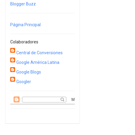
Blogger Buzz
Página Principal
Colaboradores
Central de Conversiones
Google América Latina
Google Blogs
Googler