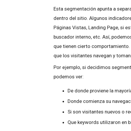
Esta segmentación apunta a separa
dentro del sitio. Algunos indicador
Páginas Vistas, Landing Page, si est
buscador interno, etc. Así, podemo
que tienen cierto comportamiento.
que los visitantes navegan y toman 
Por ejemplo, si decidimos segmenta
podemos ver:
De donde proviene la mayorí
Donde comienza su navegació
Si son visitantes nuevos o r
Que keywords utilizaron en b