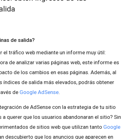
alida
inas de salida?
r el tráfico web mediante un informe muy útil:
 hora de analizar varias páginas web, este informe es
mpacto de los cambios en esas páginas. Además, al
os índices de salida más elevados, podrás obtener
través de
Google AdSense
.
ntegración de AdSense con la estrategia de tu sitio
s a querer que los usuarios abandonaran el sitio? Sin
rimentados de sitios web que utilizan tanto
Google
n descubierto que los anuncios que aparecen en