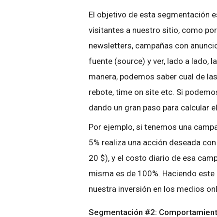
El objetivo de esta segmentación es
visitantes a nuestro sitio, como p
newsletters, campañas con anuncios
fuente (source) y ver, lado a lado, 
manera, podemos saber cual de las 
rebote, time on site etc. Si podemo
dando un gran paso para calcular el
Por ejemplo, si tenemos una campaña
5% realiza una acción deseada con 
20 $), y el costo diario de esa ca
misma es de 100%. Haciendo este e
nuestra inversión en los medios onl
Segmentación #2: Comportamient