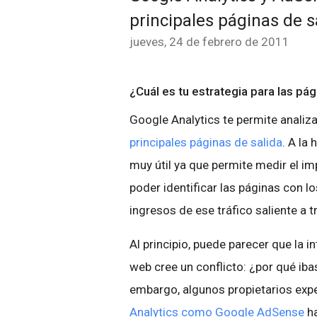
principales páginas de s
jueves, 24 de febrero de 2011
¿Cuál es tu estrategia para las pág
Google Analytics te permite analiza
principales páginas de salida
. A la
muy útil ya que permite medir el i
poder identificar las páginas con l
ingresos de ese tráfico saliente a 
Al principio, puede parecer que la i
web cree un conflicto: ¿por qué iba
embargo, algunos propietarios expe
Analytics como Google AdSense
ha