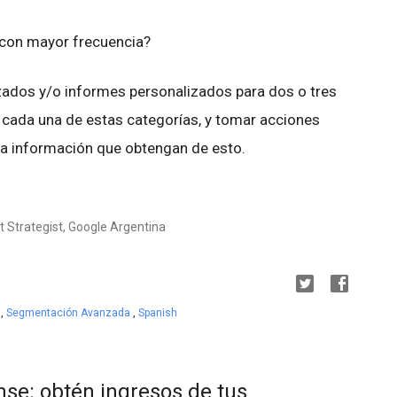
con mayor frecuencia?
zados y/o informes personalizados para dos o tres
 cada una de estas categorías, y tomar acciones
e la información que obtengan de esto.
 Strategist, Google Argentina
s
,
Segmentación Avanzada
,
Spanish
nse: obtén ingresos de tus