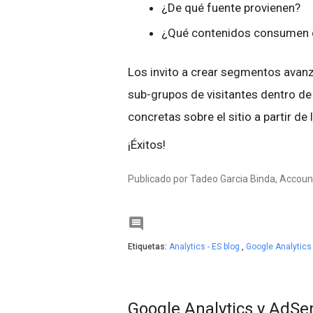
¿De qué fuente provienen?
¿Qué contenidos consumen 
Los invito a crear segmentos avan
sub-grupos de visitantes dentro de
concretas sobre el sitio a partir d
¡Éxitos!
Publicado por Tadeo Garcia Binda, Account

Etiquetas:
Analytics - ES blog
,
Google Analytic
Google Analytics y AdSe