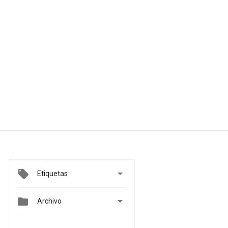

Etiquetas


Archivo