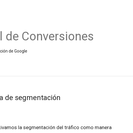
l de Conversiones
ición de Google
va de segmentación
tivamos la segmentación del tráfico como manera