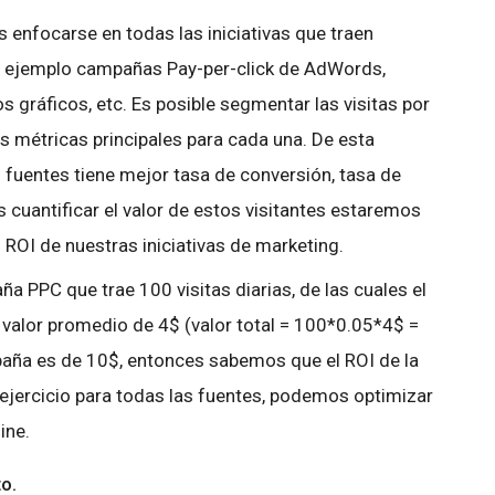
 enfocarse en todas las iniciativas que traen
or ejemplo campañas Pay-per-click de AdWords,
 gráficos, etc. Es posible segmentar las visitas por
las métricas principales para cada una. De esta
fuentes tiene mejor tasa de conversión, tasa de
s cuantificar el valor de estos visitantes estaremos
 ROI de nuestras iniciativas de marketing.
 PPC que trae 100 visitas diarias, de las cuales el
valor promedio de 4$ (valor total = 100*0.05*4$ =
mpaña es de 10$, entonces sabemos que el ROI de la
jercicio para todas las fuentes, podemos optimizar
ine.
o.