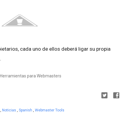
pietarios, cada uno de ellos deberá ligar su propia
.
s Herramientas para Webmasters
s
,
Noticias
,
Spanish
,
Webmaster Tools