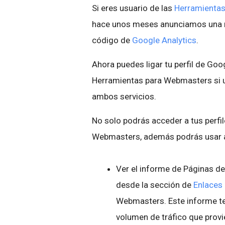
Si eres usuario de las
Herramienta
hace unos meses anunciamos una
código de
Google Analytics
.
Ahora puedes ligar tu perfil de Goog
Herramientas para Webmasters si 
ambos servicios.
No solo podrás acceder a tus perfi
Webmasters, además podrás usar a
Ver el informe de Páginas d
desde la sección de
Enlaces 
Webmasters. Este informe te
volumen de tráfico que provi