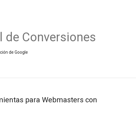
l de Conversiones
ición de Google
amientas para Webmasters con