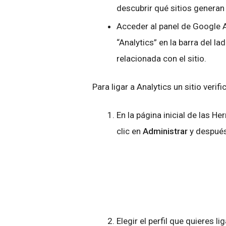
descubrir qué sitios generan 
Acceder al panel de Google A
“Analytics” en la barra del l
relacionada con el sitio.
Para ligar a Analytics un sitio ver
En la página inicial de las 
clic en
Administrar
y después
Elegir el perfil que quieres lig