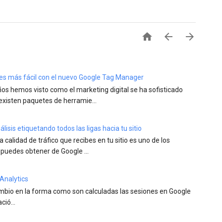



a es más fácil con el nuevo Google Tag Manager
años hemos visto como el marketing digital se ha sofisticado
existen paquetes de herramie...
isis etiquetando todos las ligas hacia tu sitio
la calidad de tráfico que recibes en tu sitio es uno de los
 puedes obtener de Google ...
Analytics
ambio en la forma como son calculadas las sesiones en Google
ió...