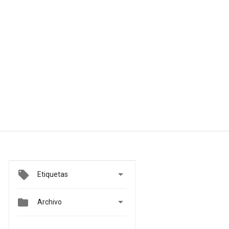

Etiquetas


Archivo