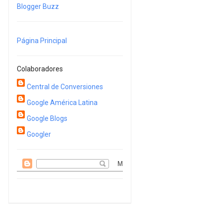
Blogger Buzz
Página Principal
Colaboradores
Central de Conversiones
Google América Latina
Google Blogs
Googler