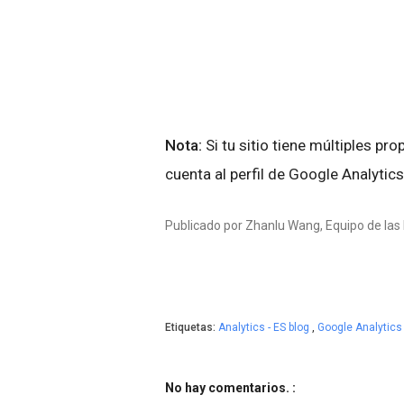
Nota:
Si tu sitio tiene múltiples pro
cuenta al perfil de Google Analytics
Publicado por Zhanlu Wang, Equipo de la
Etiquetas:
Analytics - ES blog
,
Google Analytic
No hay comentarios. :