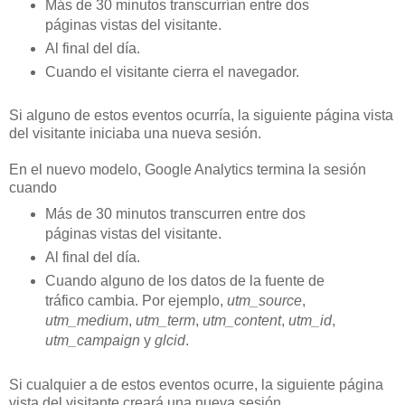
Más de 30 minutos transcurrían entre dos
páginas vistas del visitante.
Al final del día.
Cuando el visitante cierra el navegador.
Si alguno de estos eventos ocurría, la siguiente página vista
del visitante iniciaba una nueva sesión.
En el nuevo modelo, Google Analytics termina la sesión
cuando
Más de 30 minutos transcurren entre dos
páginas vistas del visitante.
Al final del día.
Cuando alguno de los datos de la fuente de
tráfico cambia. Por ejemplo,
utm_source
,
utm_medium
,
utm_term
,
utm_content
,
utm_id
,
utm_campaign
y
glcid
.
Si cualquier a de estos eventos ocurre, la siguiente página
vista del visitante creará una nueva sesión.