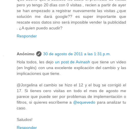
pero yo tengo 20 días con 0 visitas , recien a partir de ayer
se han empezado a registrar nuevamente las visitas ¿que
solución me dará google?? es super importante que
rescate esos datos sino será imposible vender la publicidad
. ¿A quien puedo acudir?
Responder
Anónimo
30 de agosto de 2011 a las 1:31 p.m.
Hola todos, les dejo
un post de Avinash
que tiene un video
(en Inglés) con una excelente explicación del cambio y las
implicaciones que tiene.
@Jorgelina el cambio se hizo el 12 y el bug se corrigió el
17. Si tienes cero visitas en todo el mes de agosto me
parece que puede ser por problemas de implementación o
filtros, si quieres escríbeme a
@equevedo
para analizar tu
caso.
Saludos!
Responder