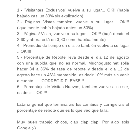
1.- "Visitantes Exclusivos" vuelve a su lugar... OK!! (habia
bajado casi un 30% sin explicacion)
2.- Páginas Vistas tambien vuelve a su lugar ...OK!!!
(igualmente había bajado antes un 30%)
3.- Páginas/ Visita, vuelve a su lugar.... OK!!! (bajó desde el
2,60 y ahora está en 3,80 como habitualmente)
4.- Promedio de tiempo en el sitio también vuelve a su lugar
...OK!!!!
5.- Porcentaje de Rebote lleva desde el dia 12 de agosto
con una subida que no es normal. Muchogusto.net solia
hacer 34 a 36% de tasa de rebote y desde el dia 12 de
agosto hace un 46% mantenido, es decir 10% más sin venir
a cuento ..... CORREGIR PLEASE!!!
6.- Porcentaje de Visitas Nuevas, tambien vuelve a su ser,
es decir ...OK!!!!
Estaría genial que terminarais los cambios y corrigierais el
porcentaje de rebote que es lo que veo que falla.
Muy buen trabajo chicos, clap clap clap. Por algo sois
Google ;-)