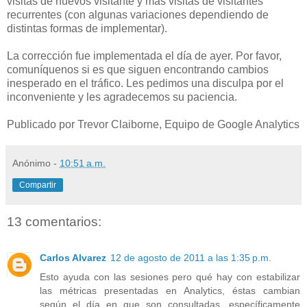
visitas de nuevos visitante y mas visitas de visitantes
recurrentes (con algunas variaciones dependiendo de
distintas formas de implementar).
La corrección fue implementada el día de ayer. Por favor,
comuníquenos si es que siguen encontrando cambios
inesperado en el tráfico. Les pedimos una disculpa por el
inconveniente y les agradecemos su paciencia.
Publicado por Trevor Claiborne, Equipo de Google Analytics
Anónimo
-
10:51 a.m.
Compartir
13 comentarios:
Carlos Alvarez
12 de agosto de 2011 a las 1:35 p.m.
Esto ayuda con las sesiones pero qué hay con estabilizar
las métricas presentadas en Analytics, éstas cambian
según el día en que son consultadas, específicamente