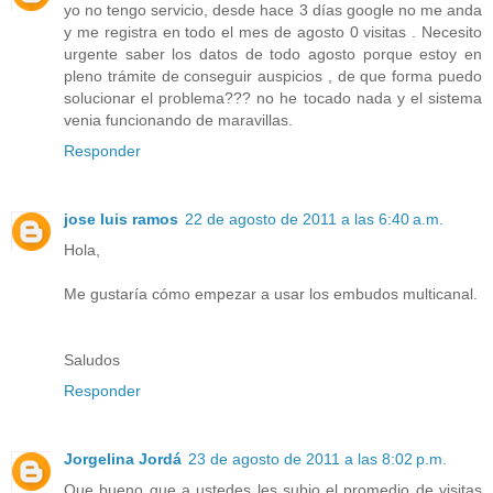
yo no tengo servicio, desde hace 3 días google no me anda
y me registra en todo el mes de agosto 0 visitas . Necesito
urgente saber los datos de todo agosto porque estoy en
pleno trámite de conseguir auspicios , de que forma puedo
solucionar el problema??? no he tocado nada y el sistema
venia funcionando de maravillas.
Responder
jose luis ramos
22 de agosto de 2011 a las 6:40 a.m.
Hola,
Me gustaría cómo empezar a usar los embudos multicanal.
Saludos
Responder
Jorgelina Jordá
23 de agosto de 2011 a las 8:02 p.m.
Que bueno que a ustedes les subio el promedio de visitas