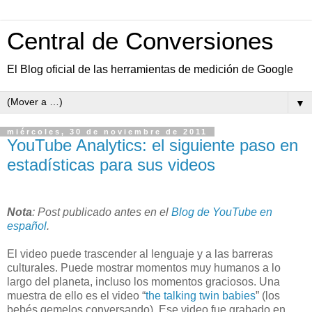
Central de Conversiones
El Blog oficial de las herramientas de medición de Google
▼
miércoles, 30 de noviembre de 2011
YouTube Analytics: el siguiente paso en
estadísticas para sus videos
Nota
: Post publicado antes en el
Blog de YouTube en
español
.
El video puede trascender al lenguaje y a las barreras
culturales. Puede mostrar momentos muy humanos a lo
largo del planeta, incluso los momentos graciosos. Una
muestra de ello es el video “
the talking twin babies
” (los
bebés gemelos conversando). Ese video fue grabado en