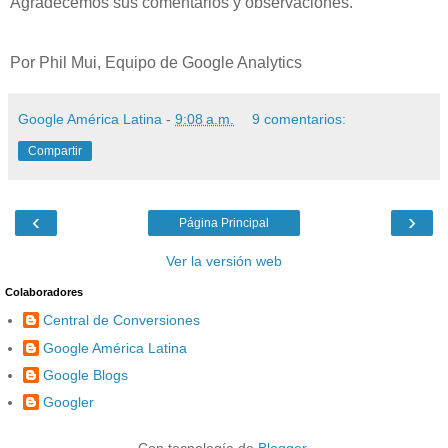
Agradecemos sus comentarios y observaciones.
Por Phil Mui, Equipo de Google Analytics
Google América Latina
-
9:08 a.m.
9 comentarios:
Compartir
‹
›
Página Principal
Ver la versión web
Colaboradores
Central de Conversiones
Google América Latina
Google Blogs
Googler
Con tecnología de
Blogger
.