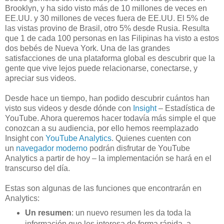
Brooklyn, y ha sido visto más de 10 millones de veces en
EE.UU. y 30 millones de veces fuera de EE.UU. El 5% de
las vistas provino de Brasil, otro 5% desde Rusia. Resulta
que 1 de cada 100 personas en las Filipinas ha visto a estos
dos bebés de Nueva York. Una de las grandes
satisfacciones de una plataforma global es descubrir que la
gente que vive lejos puede relacionarse, conectarse, y
apreciar sus videos.
Desde hace un tiempo, han podido descubrir cuántos han
visto sus videos y desde dónde con
Insight
– Estadística de
YouTube. Ahora queremos hacer todavía más simple el que
conozcan a su audiencia, por ello hemos reemplazado
Insight con
YouTube Analytics
. Quienes cuenten con
un
navegador moderno
podrán disfrutar de YouTube
Analytics a partir de hoy – la implementación se hará en el
transcurso del día.
Estas son algunas de las funciones que encontrarán en
Analytics:
Un resumen
: un nuevo resumen les da toda la
información que les interesa de forma rápida, a