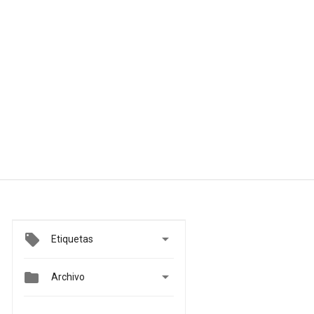

Etiquetas


Archivo