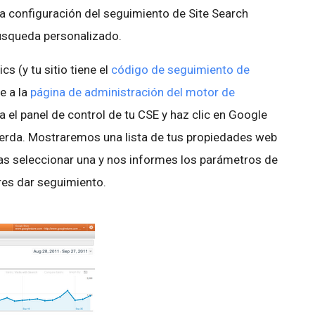
la configuración del seguimiento de Site Search
úsqueda personalizado.
cs (y tu sitio tiene el
código de seguimiento de
e a la
página de administración del motor de
na el panel de control de tu CSE y haz clic en Google
ierda. Mostraremos una lista de tus propiedades web
as seleccionar una y nos informes los parámetros de
eres dar seguimiento.