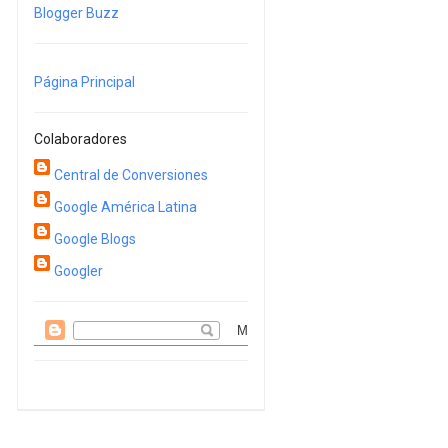
Blogger Buzz
Página Principal
Colaboradores
Central de Conversiones
Google América Latina
Google Blogs
Googler