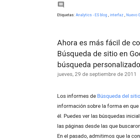

Etiquetas:
Analytics - ES blog
,
interfaz
,
Nuevo G
Ahora es más fácil de co
Búsqueda de sitio en Go
búsqueda personalizad
jueves, 29 de septiembre de 2011
Los informes de
Búsqueda del siti
información sobre la forma en que 
él. Puedes ver las búsquedas inicia
las páginas desde las que buscaron
En el pasado, admitimos que la conf