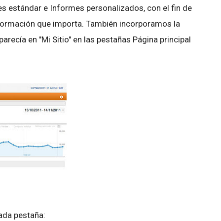
es estándar e Informes personalizados, con el fin de
nformación que importa. También incorporamos la
recía en "Mi Sitio" en las pestañas Página principal
ada pestaña: