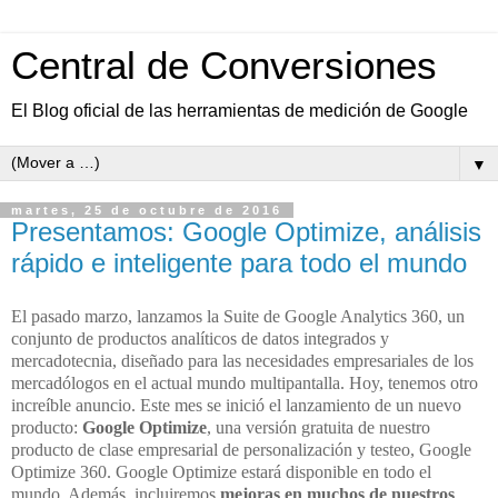
Central de Conversiones
El Blog oficial de las herramientas de medición de Google
▼
martes, 25 de octubre de 2016
Presentamos: Google Optimize, análisis
rápido e inteligente para todo el mundo
El pasado marzo,
lanzamos la Suite de Google Analytics 360, un
conjunto de productos analíticos de datos integrados y
mercadotecnia, diseñado para las necesidades empresariales de los
mercadólogos en el actual mundo multipantalla. Hoy, tenemos otro
increíble anuncio. Este mes se inició el lanzamiento de un nuevo
producto:
Google Optimize
, una versión gratuita de nuestro
producto
de clase empresarial
de personalización y testeo, Google
Optimize 360
. Google Optimize estará disponible en todo el
mundo. Además, incluiremos
mejoras en muchos de nuestros