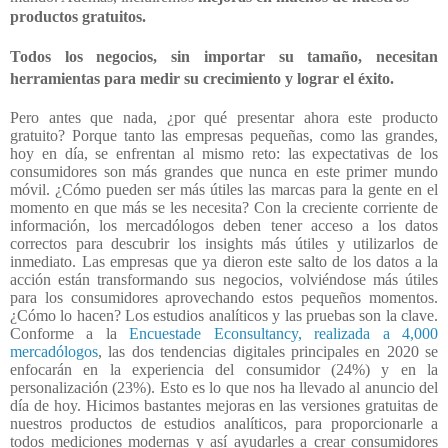
productos gratuitos.
Todos los negocios, sin importar su tamaño, necesitan
herramientas para medir su crecimiento y lograr el éxito.
Pero antes que nada, ¿por qué presentar ahora este producto
gratuito? Porque tanto las empresas pequeñas, como las grandes,
hoy en día, se enfrentan al mismo reto: las expectativas de los
consumidores son más grandes que nunca en este primer mundo
móvil. ¿Cómo pueden ser más útiles las marcas para la gente en el
momento en que más se les necesita? Con la creciente corriente de
información, los mercadólogos deben tener acceso a los datos
correctos para descubrir los insights más útiles y utilizarlos de
inmediato. Las empresas que ya dieron este salto de los datos a la
acción están transformando sus negocios, volviéndose más útiles
para los consumidores aprovechando estos pequeños momentos.
¿Cómo lo hacen? Los estudios analíticos y las pruebas son la clave.
Conforme a la
Encuestade Econsultancy, realizada a 4,000
mercadólogos
, las dos tendencias digitales principales en 2020 se
enfocarán en la experiencia del consumidor (24%) y en la
personalización (23%). Esto es lo que nos ha llevado al anuncio del
día de hoy. Hicimos bastantes mejoras en las versiones gratuitas de
nuestros productos de estudios analíticos, para proporcionarle a
todos mediciones modernas y así ayudarles a crear consumidores