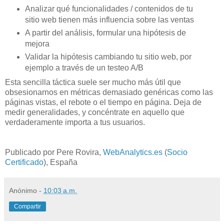
Analizar qué funcionalidades / contenidos de tu
sitio web tienen más influencia sobre las ventas
A partir del análisis, formular una hipótesis de
mejora
Validar la hipótesis cambiando tu sitio web, por
ejemplo a través de un testeo A/B
Esta sencilla táctica suele ser mucho más útil que
obsesionarnos en métricas demasiado genéricas como las
páginas vistas, el rebote o el tiempo en página. Deja de
medir generalidades, y concéntrate en aquello que
verdaderamente importa a tus usuarios.
Publicado por Pere Rovira,
WebAnalytics.es
(
Socio
Certificado
), España
Anónimo
-
10:03 a.m.
Compartir