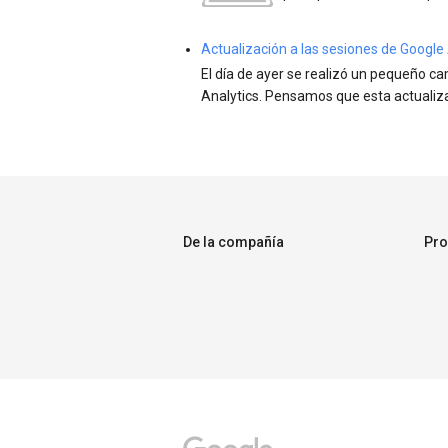
Actualización a las sesiones de Google 
El día de ayer se realizó un pequeño c
Analytics. Pensamos que esta actualizac
De la compañía
Pro