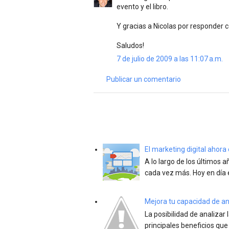
evento y el libro.
Y gracias a Nicolas por responder co
Saludos!
7 de julio de 2009 a las 11:07 a.m.
Publicar un comentario
El marketing digital ahor
A lo largo de los últimos 
cada vez más. Hoy en día 
Mejora tu capacidad de anál
La posibilidad de analizar 
principales beneficios que