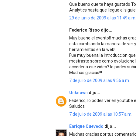
Que bueno que te haya gustado To
Analytics hasta que llegue el sigui
29 de junio de 2009 a las 11:49 a.m
Federico Risso dijo...
Muy bueno el evento!! muchas gracia
esta cambiando la manera de ver y
herramientas en la web!
Fue muy buena la introduccion que
mostraste sobre como evoluciono la
acceder a ese video? lo podes subi
Muchas gracias!!!
7 de julio de 2009 a las 9:56 a.m.
Unknown
dijo...
Federico, lo podes ver en youtu
Saludos
7 de julio de 2009 a las 10:57 a.m.
Enrique Quevedo
dijo...
Muchas gracias por tus comentarios