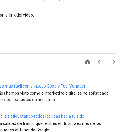
n el link del video.



a es más fácil con el nuevo Google Tag Manager
años hemos visto como el marketing digital se ha sofisticado
existen paquetes de herramie...
isis etiquetando todos las ligas hacia tu sitio
la calidad de tráfico que recibes en tu sitio es uno de los
 puedes obtener de Google ...