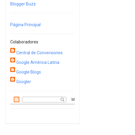
Blogger Buzz
Página Principal
Colaboradores
Central de Conversiones
Google América Latina
Google Blogs
Googler