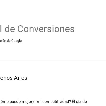
l de Conversiones
ición de Google
enos Aires
ómo puedo mejorar mi competitividad? El día de