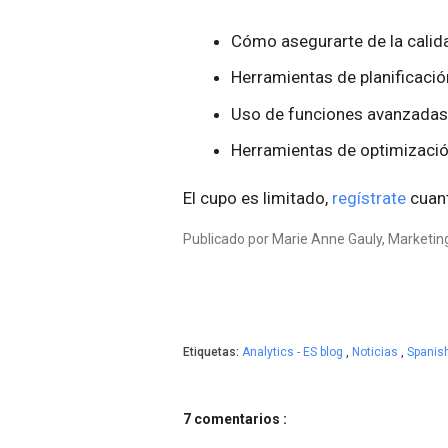
Cómo asegurarte de la calid
Herramientas de planificaci
Uso de funciones avanzadas
Herramientas de optimizaci
El cupo es limitado,
regístrate
cuant
Publicado por Marie Anne Gauly, Marketi
Etiquetas:
Analytics - ES blog
,
Noticias
,
Spanis
7 comentarios :