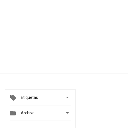

Etiquetas


Archivo