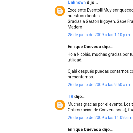
Unknown
dijo...
Excelente Evento!!! Muy enriquece
nuestros clientes.
Gracias a Gaston Irigoyen, Gabe Fr
Madero
25 de junio de 2009 a las 1:10 p.m.
Enrique Quevedo dijo...
Hola Nicolás, muchas gracias por 
utilidad.
Ojalá después puedas contarnos c
presentamos.
26 de junio de 2009 a las 9:50 a.m.
TR
dijo...
Muchas gracias por el evento. Los t
Optimización de Conversiones), fu
26 de junio de 2009 a las 11:09 a.m
Enrique Quevedo dijo...