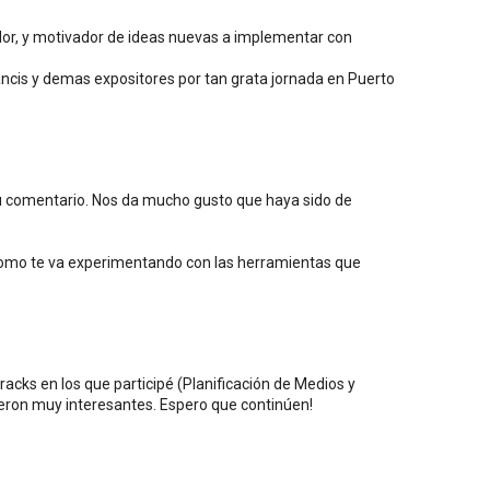
dor, y motivador de ideas nuevas a implementar con
ancis y demas expositores por tan grata jornada en Puerto
tu comentario. Nos da mucho gusto que haya sido de
omo te va experimentando con las herramientas que
racks en los que participé (Planificación de Medios y
eron muy interesantes. Espero que continúen!
.