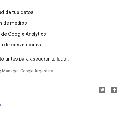
ad de tus datos
ón de medios
 de Google Analytics
ón de conversiones
o antes para asegurar tu lugar.
ng Manager, Google Argentina
h