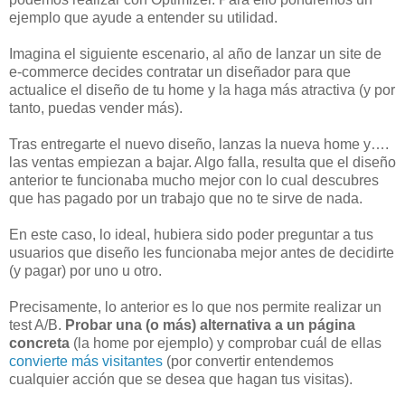
ejemplo que ayude a entender su utilidad.
Imagina el siguiente escenario, al año de lanzar un site de
e-commerce decides contratar un diseñador para que
actualice el diseño de tu home y la haga más atractiva (y por
tanto, puedas vender más).
Tras entregarte el nuevo diseño, lanzas la nueva home y….
las ventas empiezan a bajar. Algo falla, resulta que el diseño
anterior te funcionaba mucho mejor con lo cual descubres
que has pagado por un trabajo que no te sirve de nada.
En este caso, lo ideal, hubiera sido poder preguntar a tus
usuarios que diseño les funcionaba mejor antes de decidirte
(y pagar) por uno u otro.
Precisamente, lo anterior es lo que nos permite realizar un
test A/B.
Probar una (o más) alternativa a un página
concreta
(la home por ejemplo) y comprobar cuál de ellas
convierte más visitantes
(por convertir entendemos
cualquier acción que se desea que hagan tus visitas).