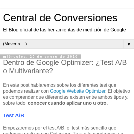
Central de Conversiones
El Blog oficial de las herramientas de medición de Google
▼
miércoles, 20 de enero de 2010
Dentro de Google Optimizer: ¿Test A/B
o Multivariante?
En este post hablaremos sobre los diferentes test que
podemos realizar con
Google Website Optimizer
. El objetivo
es comprender que diferencias existen entre ambos tipos y,
sobre todo,
c
onocer cuando aplicar uno u otro.
Test A/B
Empezaremos por el test A/B, el test más sencillo que
podemos realizar con Optimizer. Para ello pondremos un