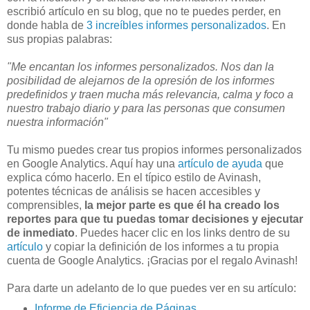
escribió artículo en su blog, que no te puedes perder, en
donde habla de
3 increíbles informes personalizados
. En
sus propias palabras:
"Me encantan los informes personalizados. Nos dan la
posibilidad de alejarnos de la opresión de los informes
predefinidos y traen mucha más relevancia, calma y foco a
nuestro trabajo diario y para las personas que consumen
nuestra información"
Tu mismo puedes crear tus propios informes personalizados
en Google Analytics. Aquí hay una
artículo de ayuda
que
explica cómo hacerlo. En el típico estilo de Avinash,
potentes técnicas de análisis se hacen accesibles y
comprensibles,
la mejor parte es que él ha creado los
reportes para que tu puedas tomar decisiones y ejecutar
de inmediato
. Puedes hacer clic en los links dentro de su
artículo
y copiar la definición de los informes a tu propia
cuenta de Google Analytics. ¡Gracias por el regalo Avinash!
Para darte un adelanto de lo que puedes ver en su artículo:
Informe de Eficiencia de Páginas