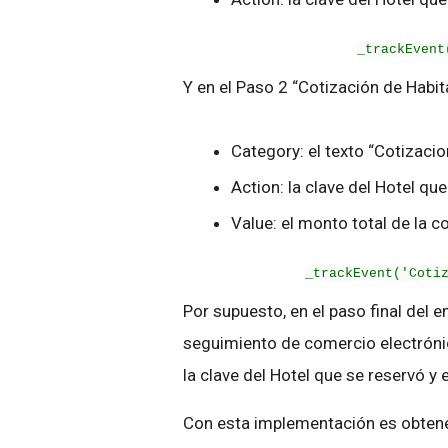
_trackEvent
Y en el Paso 2 “Cotización de Habit
Category: el texto “Cotizacio
Action: la clave del Hotel qu
Value: el monto total de la c
_trackEvent('Coti
Por supuesto, en el paso final del
seguimiento de comercio electróni
la clave del Hotel que se reservó y e
Con esta implementación es obtene