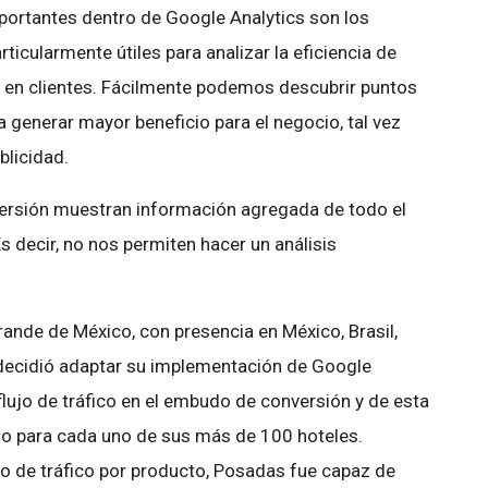
portantes dentro de Google Analytics son los
icularmente útiles para analizar la eficiencia de
es en clientes. Fácilmente podemos descubrir puntos
 generar mayor beneficio para el negocio, tal vez
blicidad.
ersión muestran información agregada de todo el
 Es decir, no nos permiten hacer un análisis
.
rande de México, con presencia en México, Brasil,
 decidió adaptar su implementación de Google
flujo de tráfico en el embudo de conversión y de esta
do para cada uno de sus más de 100 hoteles.
o de tráfico por producto, Posadas fue capaz de