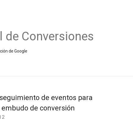
l de Conversiones
ición de Google
 seguimiento de eventos para
l embudo de conversión
12