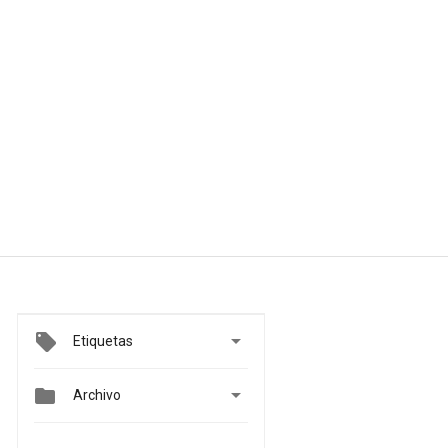

Etiquetas


Archivo