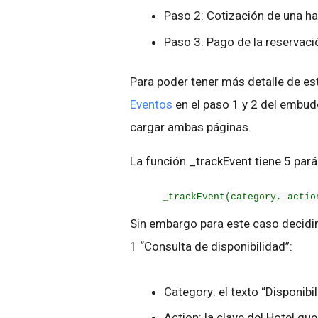
Paso 2: Cotización de una ha
Paso 3: Pago de la reservaci
Para poder tener más detalle de e
Eventos
en el paso 1 y 2 del embud
cargar ambas páginas.
La función _trackEvent tiene 5 par
_trackEvent(category, actio
Sin embargo para este caso decidim
1 “Consulta de disponibilidad”:
Category: el texto “Disponibi
Action: la clave del Hotel q