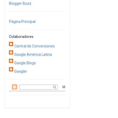
Blogger Buzz
Página Principal
Colaboradores
Central de Conversiones
Google América Latina
Google Blogs
Googler