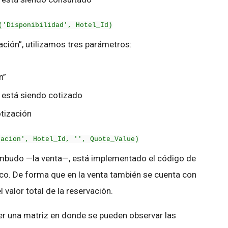
('Disponibilidad', Hotel_Id)
ación”, utilizamos tres parámetros:
n”
e está siendo cotizado
otización
zacion', Hotel_Id, '', Quote_Value)
 embudo —la venta—, está implementado el código de
co. De forma que en la venta también se cuenta con
l valor total de la reservación.
r una matriz en donde se pueden observar las