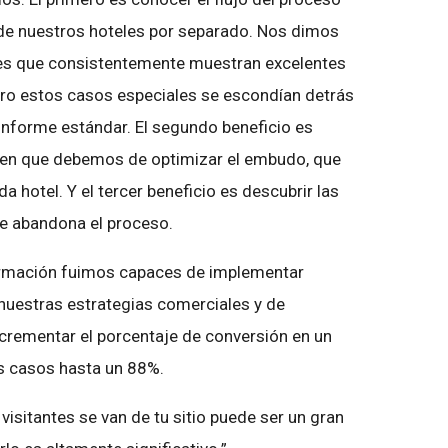
de nuestros hoteles por separado. Nos dimos
les que consistentemente muestran excelentes
ero estos casos especiales se escondían detrás
informe estándar. El segundo beneficio es
 en que debemos de optimizar el embudo, que
 hotel. Y el tercer beneficio es descubrir las
nte abandona el proceso.
ormación fuimos capaces de implementar
 nuestras estrategias comerciales y de
crementar el porcentaje de conversión en un
s casos hasta un 88%.
visitantes se van de tu sitio puede ser un gran