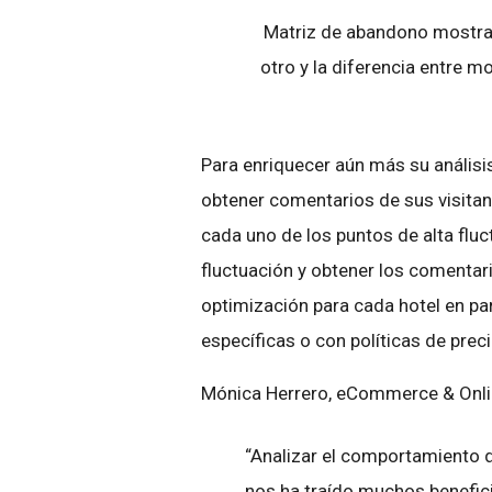
Matriz de abandono mostran
otro y la diferencia entre 
Para enriquecer aún más su anális
obtener comentarios de sus visitan
cada uno de los puntos de alta fluc
fluctuación y obtener los comentar
optimización para cada hotel en pa
específicas o con políticas de preci
Mónica Herrero, eCommerce & Onl
“Analizar el comportamiento de
nos ha traído muchos benefici