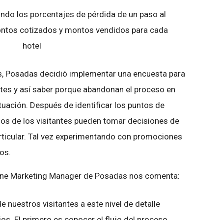
do los porcentajes de pérdida de un paso al
montos cotizados y montos vendidos para cada
hotel
is, Posadas decidió implementar una encuesta para
tes y así saber porque abandonan el proceso en
tuación. Después de identificar los puntos de
ios de los visitantes pueden tomar decisiones de
rticular. Tal vez experimentando con promociones
os.
ine Marketing Manager de Posadas nos comenta:
 nuestros visitantes a este nivel de detalle
os. El primero es conocer el flujo del proceso