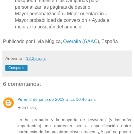
búsqueda reales en tus campañas para
personalizar las páginas de destino.
Mayor personalización= Mejor orientación =
Mayor probabilidad de conversión + Ayuda a
mejorar la posición del anuncio.
Publicado por Livia Múgica,
Overalia
(
GAAC
), España
Anónimo
-
12:25 p.m.
Compartir
6 comentarios:
Peire
8 de junio de 2009 a las 10:46 a.m.
Hola Livia,
Lo he probado y la mayoría de keywords (y las más
importantes) me aparecen sin la especificación entre
paréntesis de las palabras claves reales. ¿A qué se puede