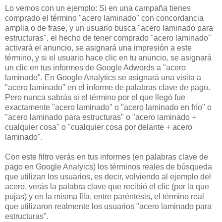
Lo vemos con un ejemplo: Si en una campaña tienes
comprado el término "acero laminado" con concordancia
amplia o de frase, y un usuario busca "acero laminado para
estructuras", el hecho de tener comprado "acero laminado"
activará el anuncio, se asignará una impresión a este
término, y si el usuario hace clic en tu anuncio, se asignará
un clic en tus informes de Google Adwords a "acero
laminado". En Google Analytics se asignará una visita a
"acero laminado" en el informe de palabras clave de pago.
Pero nunca sabrás si el término por el que llegó fue
exactamente "acero laminado" o "acero laminado en frío" o
"acero laminado para estructuras" o "acero laminado +
cualquier cosa" o "cualquier cosa por delante + acero
laminado".
Con este filtro verás en tus informes (en palabras clave de
pago en Google Analyics) los términos reales de búsqueda
que utilizan los usuarios, es decir, volviendo al ejemplo del
acero, verás la palabra clave que recibió el clic (por la que
pujas) y en la misma fila, entre paréntesis, el término real
que utilizaron realmente los usuarios "acero laminado para
estructuras".