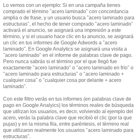
Lo vemos con un ejemplo: Si en una campaña tienes
comprado el término "acero laminado" con concordancia
amplia o de frase, y un usuario busca "acero laminado para
estructuras", el hecho de tener comprado "acero laminado"
activará el anuncio, se asignará una impresión a este
término, y si el usuario hace clic en tu anuncio, se asignará
un clic en tus informes de Google Adwords a "acero
laminado". En Google Analytics se asignará una visita a
"acero laminado" en el informe de palabras clave de pago.
Pero nunca sabrás si el término por el que llegó fue
exactamente "acero laminado" o "acero laminado en frío" o
"acero laminado para estructuras" o "acero laminado +
cualquier cosa" o "cualquier cosa por delante + acero
laminado".
Con este filtro verás en tus informes (en palabras clave de
pago en Google Analyics) los términos reales de búsqueda
que utilizan los usuarios, es decir, volviendo al ejemplo del
acero, verás la palabra clave que recibió el clic (por la que
pujas) y en la misma fila, entre paréntesis, el término real
que utilizaron realmente los usuarios "acero laminado para
estructuras".