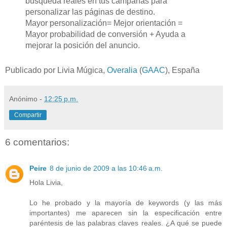
búsqueda reales en tus campañas para
personalizar las páginas de destino.
Mayor personalización= Mejor orientación =
Mayor probabilidad de conversión + Ayuda a
mejorar la posición del anuncio.
Publicado por Livia Múgica,
Overalia
(
GAAC
), España
Anónimo
-
12:25 p.m.
Compartir
6 comentarios:
Peire
8 de junio de 2009 a las 10:46 a.m.
Hola Livia,
Lo he probado y la mayoría de keywords (y las más
importantes) me aparecen sin la especificación entre
paréntesis de las palabras claves reales. ¿A qué se puede