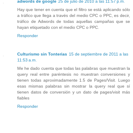
adwords de google
25 de julio de 2010 a las 11:57 p.m.
Hay que tener en cuenta que el filtro se está aplicando sólo
a tráfico que llega a través del medio CPC o PPC, es decir,
tráfico de Adwords de todas aquellas campañas que se
hayan etiquetado con el medio CPC o PPC.
Responder
Culturismo sin Tonterias
15 de septiembre de 2011 a las
11:53 a.m.
Me he dado cuenta que todas las palabras que muestran la
query real entre paréntesis no muestran conversiones y
tienen todas aproximadamente 1.5 de Pages/Visit. Luego
esas mismas palabras sin mostrar la query real que sí
tienen datos de conversión y un dato de pages/visit más
fiables
Responder