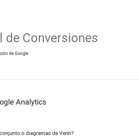
l de Conversiones
ición de Google
gle Analytics
 conjunto o diagramas de Venn?