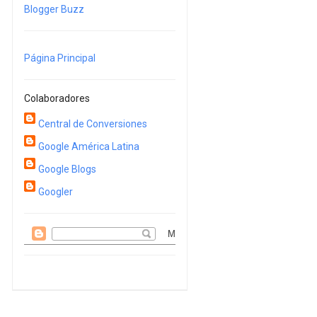
Blogger Buzz
Página Principal
Colaboradores
Central de Conversiones
Google América Latina
Google Blogs
Googler