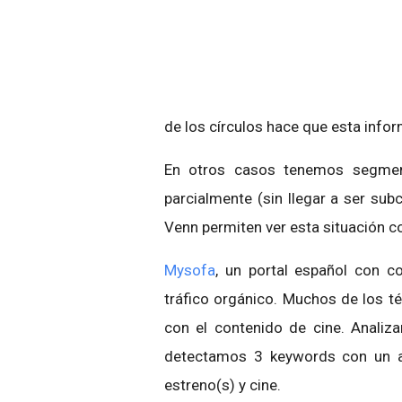
de los círculos hace que esta info
En otros casos tenemos segment
parcialmente (sin llegar a ser su
Venn permiten ver esta situación c
Mysofa
, un portal español con co
tráfico orgánico. Muchos de los t
con el contenido de cine. Analiz
detectamos 3 keywords con un alt
estreno(s) y cine.