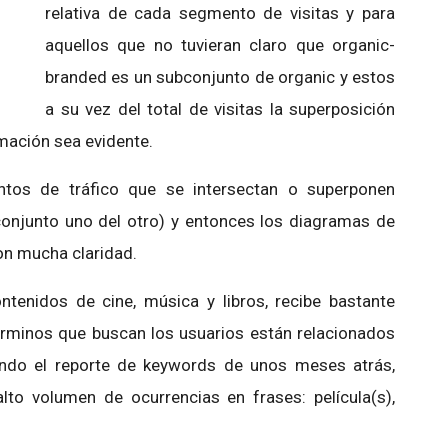
relativa de cada segmento de visitas y para
aquellos que no tuvieran claro que organic-
branded es un subconjunto de organic y estos
a su vez del total de visitas la superposición
rmación sea evidente.
os de tráfico que se intersectan o superponen
bconjunto uno del otro) y entonces los diagramas de
on mucha claridad.
ntenidos de cine, música y libros, recibe bastante
érminos que buscan los usuarios están relacionados
ando el reporte de keywords de unos meses atrás,
o volumen de ocurrencias en frases: película(s),