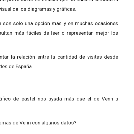
visual de los diagramas y gráficas.
nn son solo una opción más y en muchas ocasiones
esultan más fáciles de leer o representan mejor los
tar la relación entre la cantidad de visitas desde
ades de España.
ráfico de pastel nos ayuda más que el de Venn a
ramas de Venn con algunos datos?