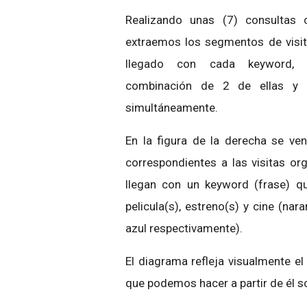
Realizando unas (7) consultas 
extraemos los segmentos de visi
llegado con cada keyword,
combinación de 2 de ellas y 
simultáneamente.
En la figura de la derecha se ven
correspondientes a las visitas or
llegan con un keyword (frase) q
pelicula(s), estreno(s) y cine (nara
azul respectivamente).
El diagrama refleja visualmente el
que podemos hacer a partir de él s