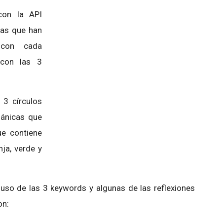
con la API
tas que han
 con cada
con las 3
 3 círculos
gánicas que
ue contiene
nja, verde y
 uso de las 3 keywords y algunas de las reflexiones
on: