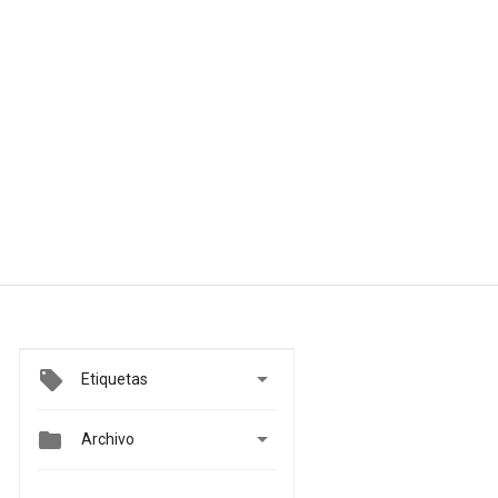

Etiquetas


Archivo