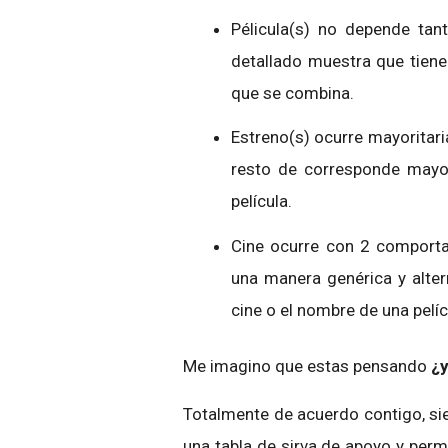
Pélicula(s) no depende tan
detallado muestra que tiene
que se combina.
Estreno(s) ocurre mayoritari
resto de corresponde mayor
película.
Cine ocurre con 2 comportam
una manera genérica y alte
cine o el nombre de una pelíc
Me imagino que estas pensando
¿y
Totalmente de acuerdo contigo, s
una tabla de sirva de apoyo y perm