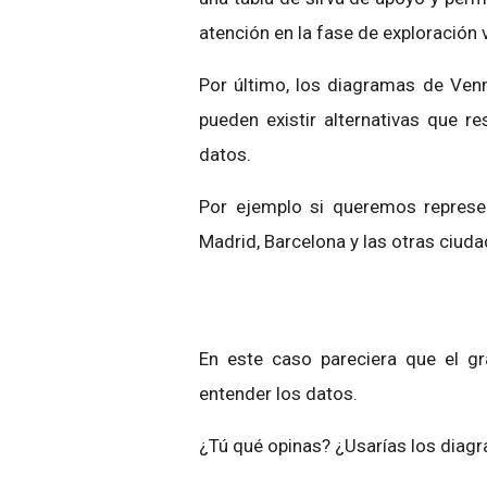
atención en la fase de exploración 
Por último, los diagramas de Ve
pueden existir alternativas que r
datos.
Por ejemplo si queremos represen
Madrid, Barcelona y las otras ciud
En este caso pareciera que el g
entender los datos.
¿Tú qué opinas? ¿Usarías los diag