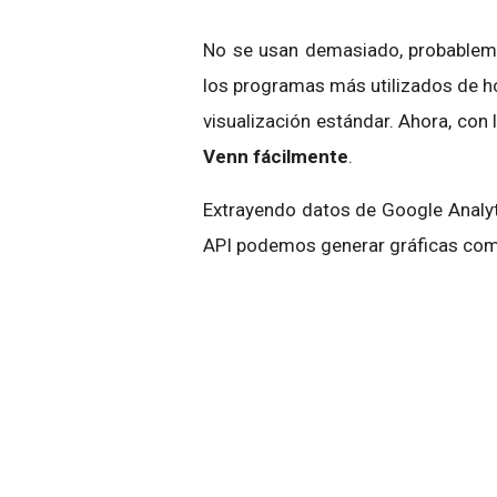
No se usan demasiado, probablemen
los programas más utilizados de ho
visualización estándar. Ahora, con 
Venn fácilmente
.
Extrayendo datos de Google Analyti
API podemos generar gráficas como