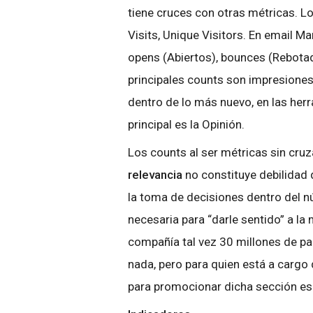
tiene cruces con otras métricas. L
Visits, Unique Visitors. En email Ma
opens (Abiertos), bounces (Rebota
principales counts son impresiones,
dentro de lo más nuevo, en las her
principal es la Opinión.
Los counts al ser métricas sin cru
relevancia
no constituye debilidad 
la toma de decisiones dentro del nú
necesaria para “darle sentido” a la 
compañía tal vez 30 millones de pag
nada, pero para quien está a cargo
para promocionar dicha sección es