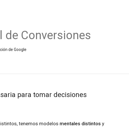
l de Conversiones
ición de Google
esaria para tomar decisiones
istintos, tenemos modelos
mentales distintos
y