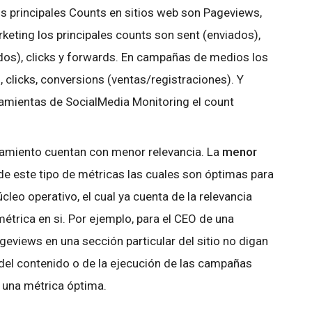
os principales Counts en sitios web son Pageviews,
rketing los principales counts son sent (enviados),
dos), clicks y forwards. En campañas de medios los
 clicks, conversions (ventas/registraciones). Y
ramientas de SocialMedia Monitoring el count
zamiento cuentan con menor relevancia. La
menor
de este tipo de métricas las cuales son óptimas para
cleo operativo, el cual ya cuenta de la relevancia
métrica en si. Por ejemplo, para el CEO de una
eviews en una sección particular del sitio no digan
 del contenido o de la ejecución de las campañas
 una métrica óptima.