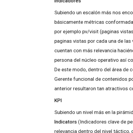
Indicadores
Subiendo un escalón más nos enc
básicamente métricas conformadas 
por ejemplo pv/visit (paginas vista
paginas vistas por cada una de las v
cuentan con más relevancia haciénd
persona del núcleo operativo así c
De este modo, dentro del área de co
Gerente funcional de contenidos p
anterior resultaron tan atractivos c
KPI
Subiendo un nivel más en la pirámi
Indicators
(Indicadores clave de p
relevancia dentro del nivel táctico