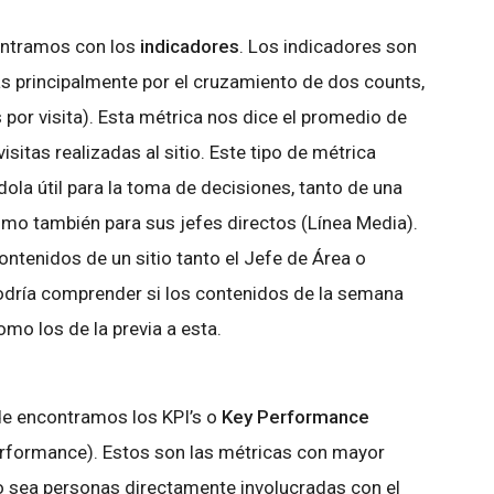
ontramos con los
indicadores
. Los indicadores son
principalmente por el cruzamiento de dos counts,
s por visita). Esta métrica nos dice el promedio de
isitas realizadas al sitio. Este tipo de métrica
ola útil para la toma de decisiones, tanto de una
omo también para sus jefes directos (Línea Media).
ntenidos de un sitio tanto el Jefe de Área o
odría comprender si los contenidos de la semana
omo los de la previa a esta.
de encontramos los KPI’s o
Key Performance
erformance). Estos son las métricas con mayor
, o sea personas directamente involucradas con el