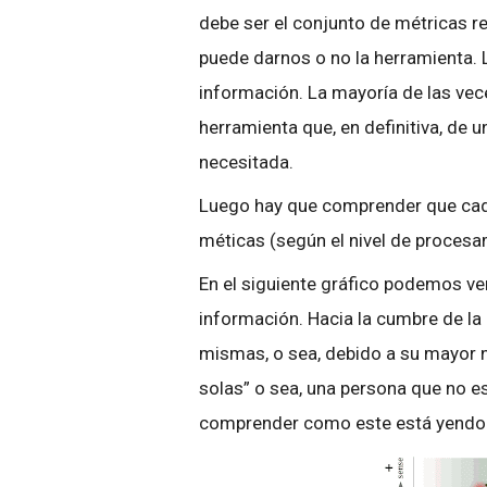
debe ser el conjunto de métricas r
puede darnos o no la herramienta.
información. La mayoría de las vece
herramienta que, en definitiva, de 
necesitada.
Luego hay que comprender que cada 
méticas (según el nivel de procesa
En el siguiente gráfico podemos v
información. Hacia la cumbre de la 
mismas, o sea, debido a su mayor n
solas” o sea, una persona que no es
comprender como este está yendo