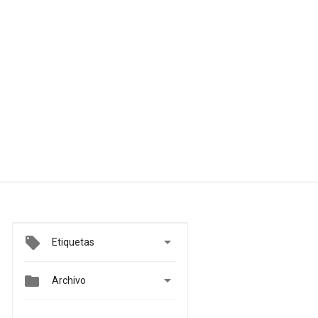

Etiquetas


Archivo