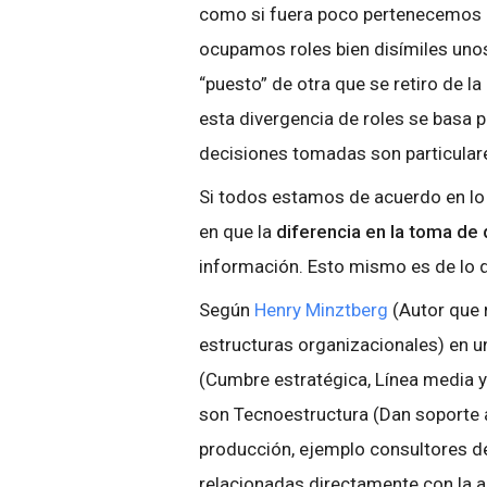
como si fuera poco pertenecemos
ocupamos roles bien disímiles uno
“puesto” de otra que se retiro de la
esta divergencia de roles se basa p
decisiones tomadas son particular
Si todos estamos de acuerdo en l
en que la
diferencia en la toma de
información. Esto mismo es de lo q
Según
Henry Minztberg
(Autor que 
estructuras organizacionales) en u
(Cumbre estratégica, Línea media y
son Tecnoestructura (Dan soporte 
producción, ejemplo consultores de
relacionadas directamente con la a