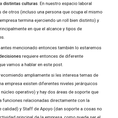
 a
distintas culturas
. En nuestro espacio laboral
s de otros (incluso una persona que ocupa el mismo
 empresa termina ejerciendo un roll bien distinto) y
rincipalmente en que el alcance y tipos de
es.
o antes mencionado entonces también lo estaremos
 decisiones
requiere entonces de diferente
ue vamos a hablar en este post.
recomiendo ampliamente si les interesa temas de
na empresa existen diferentes niveles jerárquicos
 núcleo operativo) y hay dos áreas de soporte que
a funciones relacionadas directamente con la
 calidad) y Staff de Apoyo (dan soporte a cosas no
ctividad principal de la empresa, como puede ser el