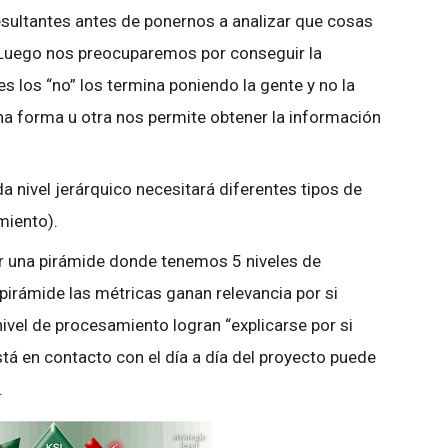
esultantes antes de ponernos a analizar que cosas
 Luego nos preocuparemos por conseguir la
s los “no” los termina poniendo la gente y no la
una forma u otra nos permite obtener la información
nivel jerárquico necesitará diferentes tipos de
miento).
er una pirámide donde tenemos 5 niveles de
pirámide las métricas ganan relevancia por si
ivel de procesamiento logran “explicarse por si
tá en contacto con el día a día del proyecto puede
.