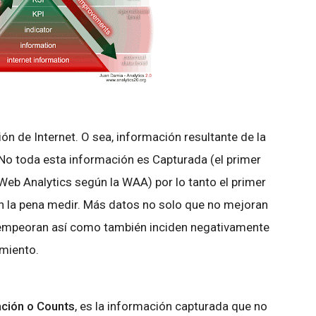
ón de Internet. O sea, información resultante de la
. No toda esta información es Capturada (el primer
Web Analytics según la WAA) por lo tanto el primer
n la pena medir. Más datos no solo que no mejoran
a empeoran así como también inciden negativamente
amiento.
ción o Counts
, es la información capturada que no