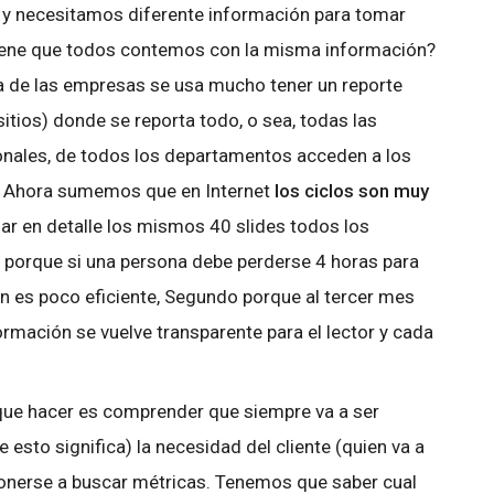
 y necesitamos diferente información para tomar
tiene que todos contemos con la misma información?
a de las empresas se usa mucho tener un reporte
sitios) donde se reporta todo, o sea, todas las
onales, de todos los departamentos acceden a los
. Ahora sumemos que en Internet
los ciclos son muy
izar en detalle los mismos 40 slides todos los
 porque si una persona debe perderse 4 horas para
n es poco eficiente, Segundo porque al tercer mes
ormación se vuelve transparente para el lector y cada
ue hacer es comprender que siempre va a ser
 esto significa) la necesidad del cliente (quien va a
 ponerse a buscar métricas. Tenemos que saber cual