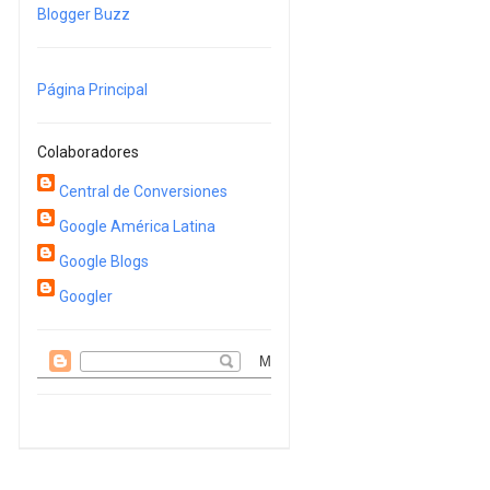
Blogger Buzz
Página Principal
Colaboradores
Central de Conversiones
Google América Latina
Google Blogs
Googler