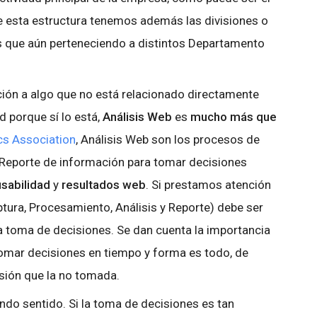
 esta estructura tenemos además las divisiones o
s que aún perteneciendo a distintos Departamento
ión a algo que no está relacionado directamente
d porque sí lo está,
Análisis Web
es
mucho más que
cs Association
, Análisis Web son los procesos de
 Reporte de información para tomar decisiones
usabilidad
y
resultados web
. Si prestamos atención
aptura, Procesamiento, Análisis y Reporte) debe ser
la toma de decisiones. Se dan cuenta la importancia
Tomar decisiones en tiempo y forma es todo, de
sión que la no tomada.
do sentido. Si la toma de decisiones es tan