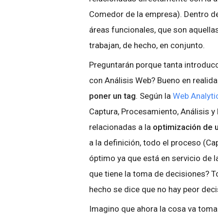
Comedor de la empresa). Dentro de
áreas funcionales, que son aquella
trabajan, de hecho, en conjunto.
Preguntarán porque tanta introducc
con Análisis Web? Bueno en realida
poner un tag
. Según la
Web Analyti
Captura, Procesamiento, Análisis y
relacionadas a la
optimización de 
a la definición, todo el proceso (C
óptimo ya que está en servicio de 
que tiene la toma de decisiones? 
hecho se dice que no hay peor deci
Imagino que ahora la cosa va toman