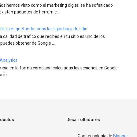
años hemos visto como el marketing digital se ha sofisticado
existen paquetes de herramie...
isis etiquetando todos las ligas hacia tu sitio
la calidad de tráfico que recibes en tu sitio es uno de los
 puedes obtener de Google ...
Analytics
ambio en la forma como son calculadas las sesiones en Google
ió...
ductos
Desarrolladores
Con tecnología de
Blogger
.