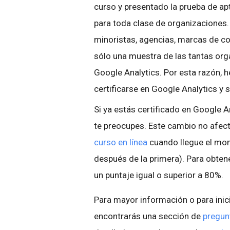
curso y presentado la prueba de ap
para toda clase de organizaciones
minoristas, agencias, marcas de c
sólo una muestra de las tantas org
Google Analytics. Por esta razón, h
certificarse en Google Analytics y 
Si ya estás certificado en Google An
te preocupes. Este cambio no afecta
curso en línea
cuando llegue el mom
después de la primera). Para obtene
un puntaje igual o superior a 80%.
Para mayor información o para inici
encontrarás una sección de
pregun