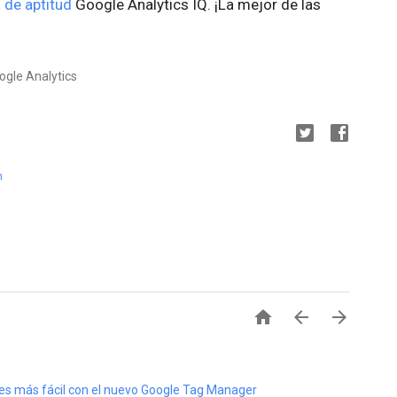
 de aptitud
Google Analytics IQ. ¡La mejor de las
ogle Analytics
h



a es más fácil con el nuevo Google Tag Manager