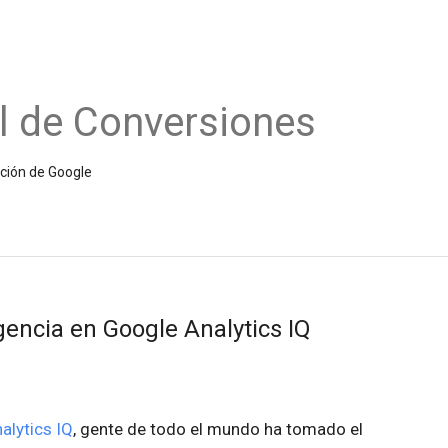
l de Conversiones
ición de Google
gencia en Google Analytics IQ
alytics IQ
, gente de todo el mundo ha tomado el