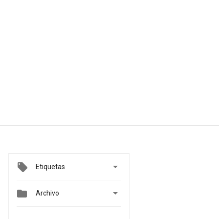

Etiquetas


Archivo