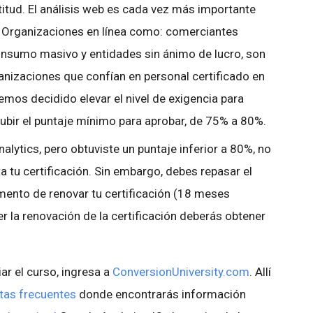
titud. El análisis web es cada vez más importante
. Organizaciones en línea como: comerciantes
onsumo masivo y entidades sin ánimo de lucro, son
anizaciones que confían en personal certificado en
emos decidido elevar el nivel de exigencia para
subir el puntaje mínimo para aprobar, de 75% a 80%.
alytics, pero obtuviste un puntaje inferior a 80%, no
 tu certificación. Sin embargo, debes repasar el
ento de renovar tu certificación (18 meses
r la renovación de la certificación deberás obtener
ar el curso, ingresa a
ConversionUniversity.com
. Allí
tas frecuentes
donde encontrarás información