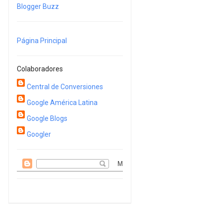
Blogger Buzz
Página Principal
Colaboradores
Central de Conversiones
Google América Latina
Google Blogs
Googler