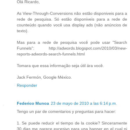
Olá Ricardo,
As View-Through-Conversions não estão disponiveis para a
rede de pesquisa. Só estão disponiveis para a rede de
counteúdo quando você usa display ads (não anúncios de
texto).
Mas para a rede de pesquisa você pode usar "Search
Funnels": http://adwords.blogspot.com/2010/03/new-
reports-adwords-search-funnels.html
Tomara que essa informação seja útil ára você.
Jack Fermón, Google México.
Responder
Federico Munoa
23 de mayo de 2010 a las 6:14 p.m.
Tengo un par de comentarios y preguntas para hacer:
1. Se puede reducir el tiempo de la cookie? Sinceramente
30 dias me parece excesivo para una banner en el cual ni