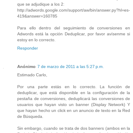
que se adjudique a los 2:
http://adwords.google.com/support/aw/bin/answer.py?hl=es-
419&answer=160785
Para ello dentro del seguimiento de conversiones en
Adwords está la opción Deduplicar, por favor avísenme si
estoy en lo correcto.
Responder
Anónimo
7 de marzo de 2011 a las 5:27 p.m.
Estimado Carlo,
Por una parte estás en lo correcto. La función de
deduplicar, que está disponible en la configuración de la
pestaña de conversiones, deduplicará las conversiones de
usuarios que hayan visto un banner (Display Network) Y
que hayan hecho un click en un anuncio de texto en la Red
de Búsqueda.
Sin embargo, cuando se trata de dos banners (ambos en la