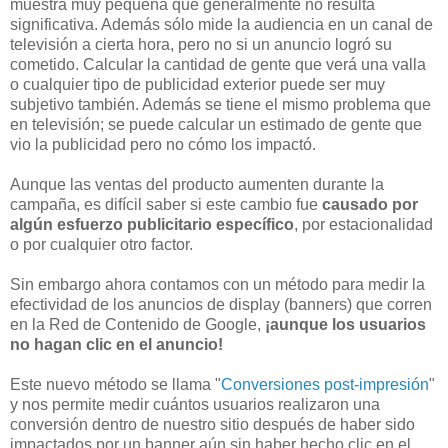
muestra muy pequeña que generalmente no resulta
significativa. Además sólo mide la audiencia en un canal de
televisión a cierta hora, pero no si un anuncio logró su
cometido. Calcular la cantidad de gente que verá una valla
o cualquier tipo de publicidad exterior puede ser muy
subjetivo también. Además se tiene el mismo problema que
en televisión; se puede calcular un estimado de gente que
vio la publicidad pero no cómo los impactó.
Aunque las ventas del producto aumenten durante la
campaña,
es difícil saber si este cambio fue
causado por
algún esfuerzo publicitario específico
, por estacionalidad
o por cualquier otro factor.
Sin embargo ahora contamos con un método para medir la
efectividad de los anuncios de display (banners) que corren
en la Red de Contenido de Google,
¡aunque los usuarios
no hagan clic en el anuncio!
Este nuevo método se llama "
Conversiones post-impresión
"
y nos permite medir cuántos usuarios realizaron una
conversión dentro de nuestro sitio después de haber sido
impactados por un banner aún sin haber hecho clic en el