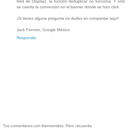
Red de Display), la función deduplicar no funciona. Y sólo
se cuenta la conversión en el banner donde se hizo click.
¡Si tienes alguna pregunta no dudes en compentar aquí!
Jack Fermón, Google México
Responder
Tus comentarios son bienvenidos. Pero recuerda