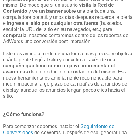
mismo. De modo que si un usuario
visita la Red de
Contenido
y
ve un banner
sobre una oferta de una
computadora portátil, y unos días después recuerda la oferta
e
ingresa al sitio por cualquier otra fuente
(buscador,
escribir la URL del sitio en su navegador, etc.) para
comprarla
, nosotros contaremos dentro de los reportes de
AdWords una conversión post-impresión.
Esto nos ayuda a medir de una forma más precisa y objetiva
cuánta gente llegó al sitio y convirtió a través de una
campaña que tiene como objetivo incrementar el
awareness
de un producto o recordación del mismo. Esta
nueva herramienta es ampliamente recomendable para
medir impacto a largo plazo de campañas de anuncios de
display, aunque los anuncios tengan pocos clics hacia el
sitio.
¿Cómo funciona?
Para comenzar debemos instalar el
Seguimiento de
Conversiones
de AdWords. Después de eso, generar una