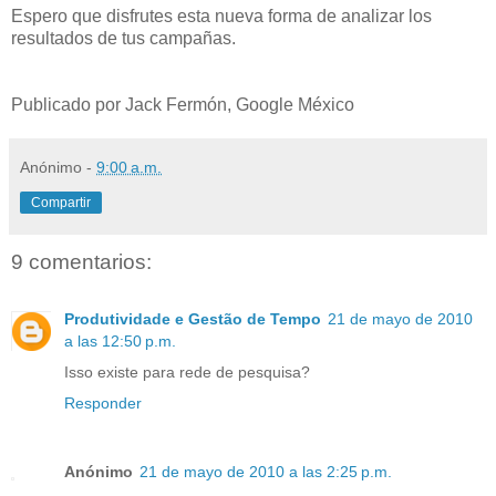
Espero que disfrutes esta nueva forma de analizar los
resultados de tus campañas.
Publicado por Jack Fermón, Google México
Anónimo
-
9:00 a.m.
Compartir
9 comentarios:
Produtividade e Gestão de Tempo
21 de mayo de 2010
a las 12:50 p.m.
Isso existe para rede de pesquisa?
Responder
Anónimo
21 de mayo de 2010 a las 2:25 p.m.