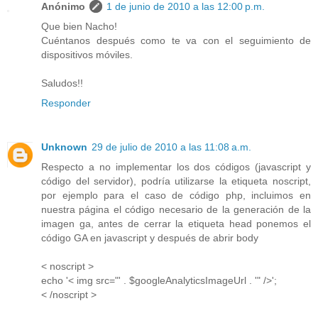
Anónimo
1 de junio de 2010 a las 12:00 p.m.
Que bien Nacho!
Cuéntanos después como te va con el seguimiento de
dispositivos móviles.
Saludos!!
Responder
Unknown
29 de julio de 2010 a las 11:08 a.m.
Respecto a no implementar los dos códigos (javascript y
código del servidor), podría utilizarse la etiqueta noscript,
por ejemplo para el caso de código php, incluimos en
nuestra página el código necesario de la generación de la
imagen ga, antes de cerrar la etiqueta head ponemos el
código GA en javascript y después de abrir body
< noscript >
echo '< img src="' . $googleAnalyticsImageUrl . '" />';
< /noscript >