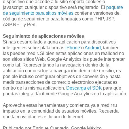
dispositivo que accede a tu sitio soporta cookies o
javascript, cualquier dispositivo será registrado. El
paquete
de seguimiento para sitios móviles
contiene versiones del
código de seguimiento para lenguajes como PHP, JSP,
ASP.NET y Perl.
Seguimiento de aplicaciones móviles
Si has desarrollado alguna aplicación para dispositivos
inteligentes sobre plataformas
iPhone
o
Android
, también
las puedes medir. Si bien estas aplicaciones en realidad no
son sitios sitios Web, Google Analytics los puede interpretar
como tal. Representando la navegación dentro de la
aplicación como si fuera navegación dentro de un sitio, es
posible incluso configurar objetivos de conversión y hasta
medir transacciones de comercio electrónico ejecutadas
dentro de la misma aplicación.
Descarga el SDK
para que
puedas integrar fácilmente Google Analytics en tu aplicación
Aprovecha estas herramientas y comienza ya a medir tu
impacto en la comunidad de usuarios móviles. Recuerda
que la movilidad es el futuro de Internet.
Publicado por Enrique Quevedo, Google México