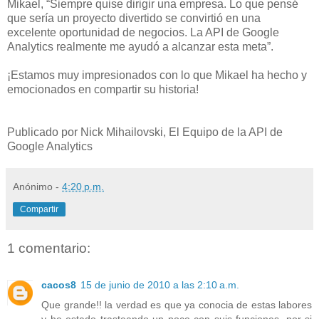
Mikael, “Siempre quise dirigir una empresa. Lo que pensé
que sería un proyecto divertido se convirtió en una
excelente oportunidad de negocios. La API de Google
Analytics realmente me ayudó a alcanzar esta meta”.
¡Estamos muy impresionados con lo que Mikael ha hecho y
emocionados en compartir su historia!
Publicado por Nick Mihailovski, El Equipo de la API de
Google Analytics
Anónimo
-
4:20 p.m.
Compartir
1 comentario:
cacos8
15 de junio de 2010 a las 2:10 a.m.
Que grande!! la verdad es que ya conocia de estas labores
y he estado trasteando un poco con suis funciones, por si