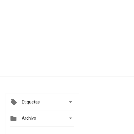

Etiquetas


Archivo