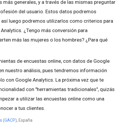
más generales, y a través de las mismas preguntar
profesión del usuario. Estos datos podremos
 así luego podremos utilizarlos como criterios para
Analytics. ¿Tengo más conversión para
erten más las mujeres o los hombres? ¿Para qué
mientas de encuestas online, con datos de Google
á en nuestro análisis, pues tendremos información
ólo con Google Analytics. La próxima vez que te
cionalidad con "herramientas tradicionales", quizás
mpezar a utilizar las encuestas online como una
nocer a tus clientes.
es
(
GACP
), España