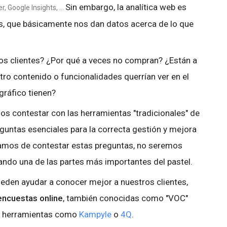
Sin embargo, la analítica web es
 Google Insights, ...
, que básicamente nos dan datos acerca de lo que
os clientes? ¿Por qué a veces no compran? ¿Están a
tro contenido o funcionalidades querrían ver en el
gráfico tienen?
s contestar con las herramientas "tradicionales" de
eguntas esenciales para la correcta gestión y mejora
ejamos de contestar estas preguntas, no seremos
ndo una de las partes más importantes del pastel.
eden ayudar a conocer mejor a nuestros clientes,
encuestas online
, también conocidas como "VOC"
o, herramientas como
Kampyle
o
4Q
.