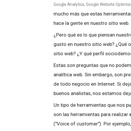
Google Analytics, Google Website Optimizer,
mucho más que estas herramientas
hace la gente en nuestro sitio web.
¿Pero qué es lo que piensan nuestr
gusto en nuestro sitio web? ¿Qué o
sitio web? ¿Y qué perfil sociodemo
Estas son preguntas que no podemo
analítica web. Sin embargo, son pr
de todo negocio en Internet. Si d
buenos analistas, nos estamos deja
Un tipo de herramientas que nos pu
son las herramientas para realizar
("Voice of customer"). Por ejempl