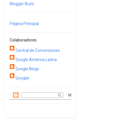
Blogger Buzz
Página Principal
Colaboradores
Central de Conversiones
Google América Latina
Google Blogs
Googler