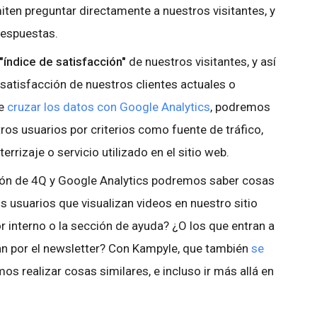
iten preguntar directamente a nuestros visitantes, y
respuestas.
"índice de satisfacción"
de nuestros visitantes, y así
satisfacción de nuestros clientes actuales o
te
cruzar los datos con Google Analytics
, podremos
ros usuarios por criterios como fuente de tráfico,
rrizaje o servicio utilizado en el sitio web.
ión de 4Q y Google Analytics podremos saber cosas
usuarios que visualizan videos en nuestro sitio
r interno o la sección de ayuda? ¿O los que entran a
ran por el newsletter? Con Kampyle, que también
se
mos realizar cosas similares, e incluso ir más allá en