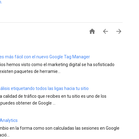
m.



a es más fácil con el nuevo Google Tag Manager
años hemos visto como el marketing digital se ha sofisticado
existen paquetes de herramie...
isis etiquetando todos las ligas hacia tu sitio
la calidad de tráfico que recibes en tu sitio es uno de los
 puedes obtener de Google ...
Analytics
ambio en la forma como son calculadas las sesiones en Google
ió...