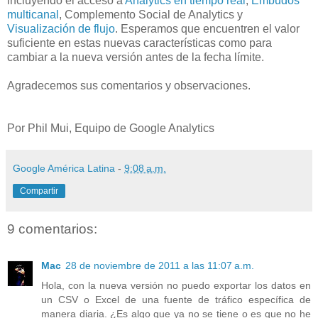
incluyendo el acceso a
Analytics en tiempo real
,
Embudos
multicanal
, Complemento Social de Analytics y
Visualización de flujo
. Esperamos que encuentren el valor
suficiente en estas nuevas características como para
cambiar a la nueva versión antes de la fecha límite.
Agradecemos sus comentarios y observaciones.
Por Phil Mui, Equipo de Google Analytics
Google América Latina
-
9:08 a.m.
Compartir
9 comentarios:
Mac
28 de noviembre de 2011 a las 11:07 a.m.
Hola, con la nueva versión no puedo exportar los datos en
un CSV o Excel de una fuente de tráfico específica de
manera diaria. ¿Es algo que ya no se tiene o es que no he