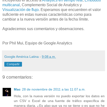
incluyendo el acceso a
Analytics en tiempo real
,
Embudos
multicanal
, Complemento Social de Analytics y
Visualización de flujo
. Esperamos que encuentren el valor
suficiente en estas nuevas características como para
cambiar a la nueva versión antes de la fecha límite.
Agradecemos sus comentarios y observaciones.
Por Phil Mui, Equipo de Google Analytics
Google América Latina
-
9:08 a.m.
Compartir
9 comentarios:
Mac
28 de noviembre de 2011 a las 11:07 a.m.
Hola, con la nueva versión no puedo exportar los datos en
un CSV o Excel de una fuente de tráfico específica de
manera diaria. ¿Es algo que ya no se tiene o es que no he