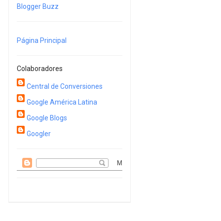
Blogger Buzz
Página Principal
Colaboradores
Central de Conversiones
Google América Latina
Google Blogs
Googler