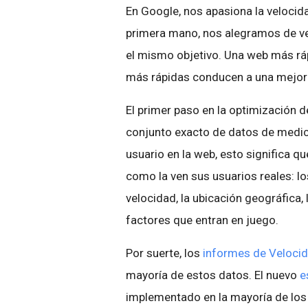
En Google, nos apasiona la velocida
primera mano, nos alegramos de ve
el mismo objetivo. Una web más rá
más rápidas conducen a una mejor 
El primer paso en la optimización d
conjunto exacto de datos de medició
usuario en la web, esto significa q
como la ven sus usuarios reales: los
velocidad, la ubicación geográfica
factores que entran en juego.
Por suerte, los
informes de Velocida
mayoría de estos datos. El nuevo
e
implementado en la mayoría de los