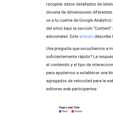
recopilar datos detallados de late
docena de dimensiones diferentes. 
ve a tu cuenta de Google Analytics
del sitio) bajo la sección “Content
adicionales. Este
artículo
describe l
Una pregunta que escuchamos a men
suficientemente rápido? La respuest
el contenido y el tipo de interaccio
para ayudarnos a establecer una lí
agregados de velocidad para la we
editores web participantes: