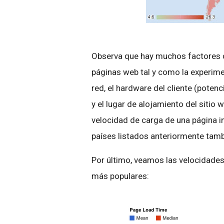
Observa que hay muchos factores qu
páginas web tal y como la experimen
red, el hardware del cliente (poten
y el lugar de alojamiento del sitio 
velocidad de carga de una página i
países listados anteriormente tam
Por último, veamos las velocidades 
más populares: