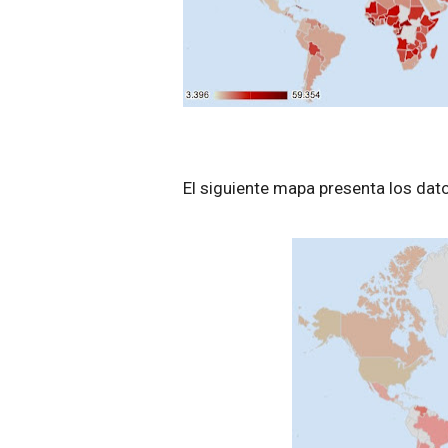
El siguiente mapa presenta los dat