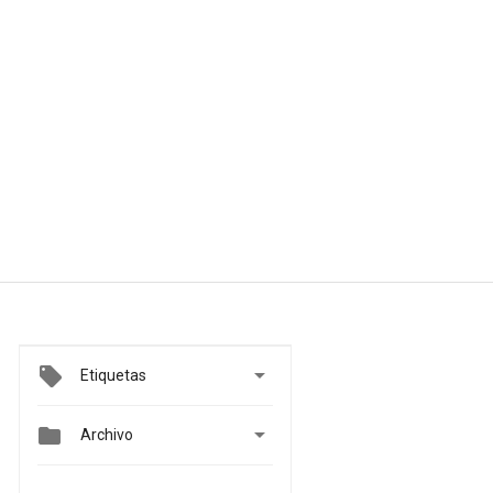

Etiquetas


Archivo