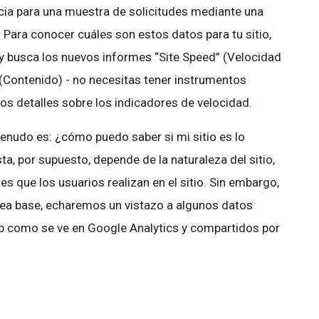
ncia para una muestra de solicitudes mediante una
Para conocer cuáles son estos datos para tu sitio,
 y busca los nuevos informes “Site Speed” (Velocidad
” (Contenido) - no necesitas tener instrumentos
os detalles sobre los indicadores de velocidad.
udo es: ¿cómo puedo saber si mi sitio es lo
a, por supuesto, depende de la naturaleza del sitio,
nes que los usuarios realizan en el sitio. Sin embargo,
nea base, echaremos un vistazo a algunos datos
b como se ve en Google Analytics y compartidos por