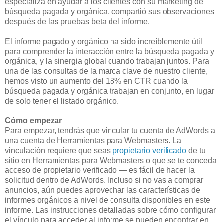
especializa en ayudar a los clientes con su marketing de
búsqueda pagada y orgánica, compartió sus observaciones
después de las pruebas beta del informe.
El informe pagado y orgánico ha sido increíblemente útil
para comprender la interacción entre la búsqueda pagada y
orgánica, y la sinergia global cuando trabajan juntos. Para
una de las consultas de la marca clave de nuestro cliente,
hemos visto un aumento del 18% en CTR cuando la
búsqueda pagada y orgánica trabajan en conjunto, en lugar
de solo tener el listado orgánico.
Cómo empezar
Para empezar, tendrás que vincular tu cuenta de AdWords a
una cuenta de Herramientas para Webmasters. La
vinculación requiere que seas
propietario verificado
de tu
sitio en Herramientas para Webmasters o que se te conceda
acceso de propietario verificado — es fácil de hacer la
solicitud dentro de AdWords. Incluso si no vas a comprar
anuncios, aún puedes aprovechar las características de
informes orgánicos a nivel de consulta disponibles en este
informe. Las instrucciones detalladas sobre cómo configurar
el vínculo para acceder al informe se pueden encontrar en