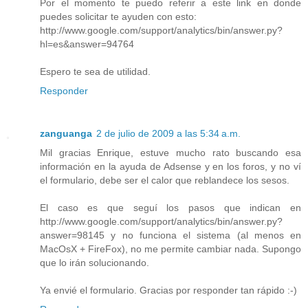
Por el momento te puedo referir a este link en donde
puedes solicitar te ayuden con esto:
http://www.google.com/support/analytics/bin/answer.py?
hl=es&answer=94764
Espero te sea de utilidad.
Responder
zanguanga
2 de julio de 2009 a las 5:34 a.m.
Mil gracias Enrique, estuve mucho rato buscando esa
información en la ayuda de Adsense y en los foros, y no ví
el formulario, debe ser el calor que reblandece los sesos.
El caso es que seguí los pasos que indican en
http://www.google.com/support/analytics/bin/answer.py?
answer=98145 y no funciona el sistema (al menos en
MacOsX + FireFox), no me permite cambiar nada. Supongo
que lo irán solucionando.
Ya envié el formulario. Gracias por responder tan rápido :-)