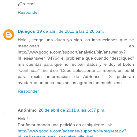
¡Gracias!
Responder
Djuegos
19 de abril de 2011 a las 1:20 p.m.
Hola , tengo una duda yo sigo las instrucciones que se
mencionan en
http://www.google.com/support/analytics/bin/answer.py?
hl=es&answer=94764 el problema que cuando “descliqueo”
mis cuentas para que no reciban datos y le doy al botón
“Continuar” me dice “Debe seleccionar al menos un perfil
para recibir información de AdSense.”. Si pudieran
ayudarme un poco mas se los agradecían muchísimo.
Responder
Anónimo
26 de abril de 2011 a las 6:37 p.m.
Hola!
Por favor manda una petición en el siguiente link
http://www.google.com/adsense/support/bin/request.py?