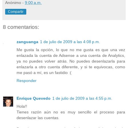
Anónimo
-
9:00 a.m.
Compartir
8 comentarios:
zanguanga
1 de julio de 2009 a las 4:08 p.m.
Me gusta la opción, lo que no me gusta es que una vez
enlazada la cuenta de Adsense a una cuenta de Analytics,
ya no puedes volver atrás. No puedes desenlazarla para
enlazarla a otro cuenta diferente, y si te equivocas, como
me pasó a mí, es un fastidio :(
Responder
Enrique Quevedo
1 de julio de 2009 a las 4:55 p.m.
Hola!!
Tienes razón aún no es muy sencillo el proceso para
desenlazar las cuentas.