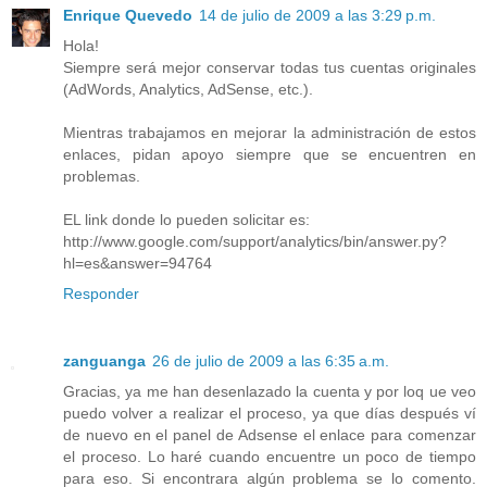
Enrique Quevedo
14 de julio de 2009 a las 3:29 p.m.
Hola!
Siempre será mejor conservar todas tus cuentas originales
(AdWords, Analytics, AdSense, etc.).
Mientras trabajamos en mejorar la administración de estos
enlaces, pidan apoyo siempre que se encuentren en
problemas.
EL link donde lo pueden solicitar es:
http://www.google.com/support/analytics/bin/answer.py?
hl=es&answer=94764
Responder
zanguanga
26 de julio de 2009 a las 6:35 a.m.
Gracias, ya me han desenlazado la cuenta y por loq ue veo
puedo volver a realizar el proceso, ya que días después ví
de nuevo en el panel de Adsense el enlace para comenzar
el proceso. Lo haré cuando encuentre un poco de tiempo
para eso. Si encontrara algún problema se lo comento.