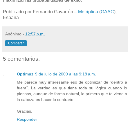
maximizar las probabilidades de éxito.
Publicado por Fernando Gavarrón –
Metriplica
(
GAAC
),
España
Anónimo
-
12:57 p.m.
Compartir
5 comentarios:
Optimuz
9 de julio de 2009 a las 9:18 a.m.
Me parece muy interesante eso de optimizar de "dentro a
fuera". La verdad es que tiene toda su lógica cuando lo
piensas, aunque de forma natural, lo primero que te viene a
la cabeza es hacer lo contrario.
Gracias.
Responder