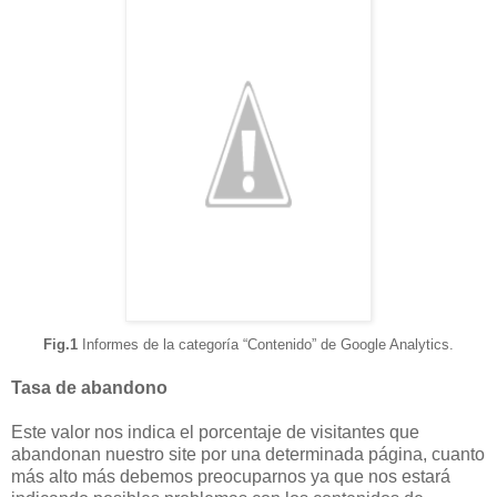
Fig.1
Informes de la categoría “Contenido” de Google Analytics.
Tasa de abandono
Este valor nos indica el porcentaje de visitantes que
abandonan nuestro site por una determinada página, cuanto
más alto más debemos preocuparnos ya que nos estará