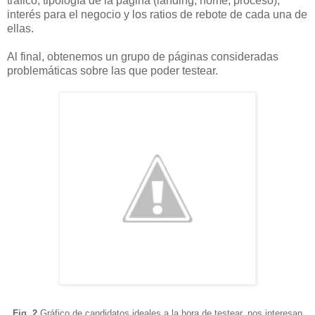
tráfico, tipología de la página (landing, home, proceso),
interés para el negocio y los ratios de rebote de cada una de
ellas.
Al final, obtenemos un grupo de páginas consideradas
problemáticas sobre las que poder testear.
Fig. 2
Gráfico de candidatos ideales a la hora de testear, nos interesan