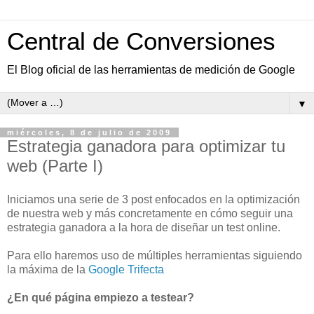
Central de Conversiones
El Blog oficial de las herramientas de medición de Google
▼
miércoles, 8 de julio de 2009
Estrategia ganadora para optimizar tu
web (Parte I)
Iniciamos una serie de 3 post enfocados en la optimización
de nuestra web y más concretamente en cómo seguir una
estrategia ganadora a la hora de diseñar un test online.
Para ello haremos uso de múltiples herramientas siguiendo
la máxima de la
Google Trifecta
¿En qué página empiezo a testear?