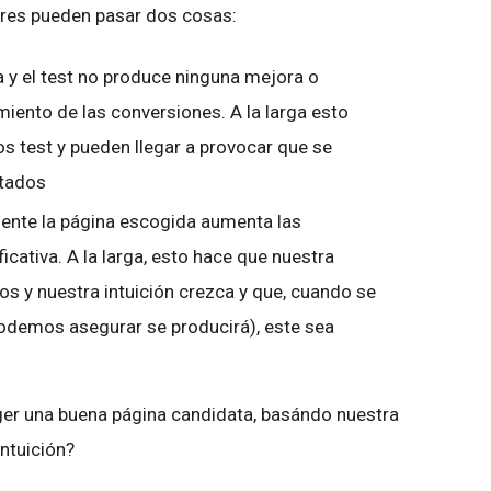
ores pueden pasar dos cosas:
a y el test no produce ninguna mejora o
iento de las conversiones. A la larga esto
os test y pueden llegar a provocar que se
ltados
ente la página escogida aumenta las
cativa. A la larga, esto hace que nuestra
s y nuestra intuición crezca y que, cuando se
odemos asegurar se producirá), este sea
 una buena página candidata, basándo nuestra
ntuición?