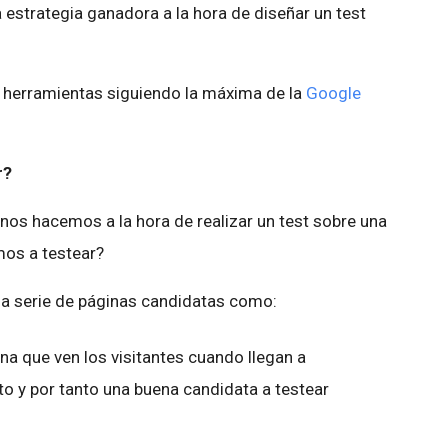
strategia ganadora a la hora de diseñar un test
s herramientas siguiendo la máxima de la
Google
r?
nos hacemos a la hora de realizar un test sobre una
os a testear?
na serie de páginas candidatas como:
ina que ven los visitantes cuando llegan a
cto y por tanto una buena candidata a testear