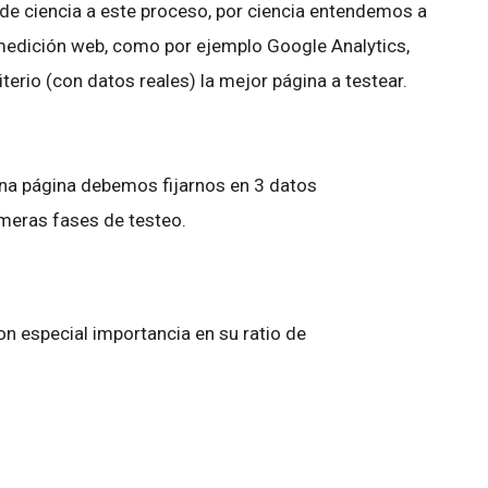
 de ciencia a este proceso, por ciencia entendemos a
 medición web, como por ejemplo Google Analytics,
terio (con datos reales) la mejor página a testear.
una página debemos fijarnos en 3 datos
meras fases de testeo.
con especial importancia en su ratio de