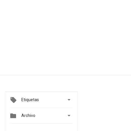

Etiquetas


Archivo