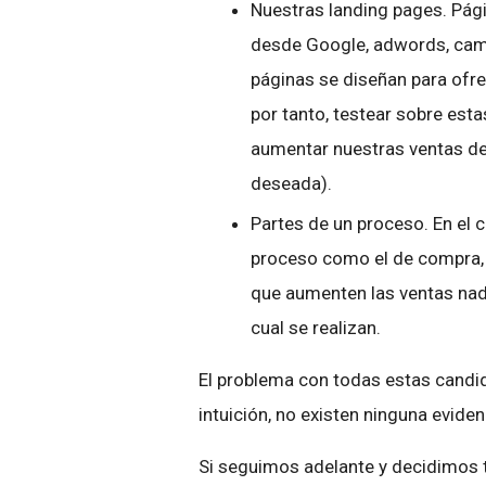
Nuestras landing pages. Pági
desde Google, adwords, camp
páginas se diseñan para ofr
por tanto, testear sobre es
aumentar nuestras ventas de
deseada).
Partes de un proceso. En el
proceso como el de compra, 
que aumenten las ventas nad
cual se realizan.
El problema con todas estas candi
intuición, no existen ninguna evide
Si seguimos adelante y decidimos t