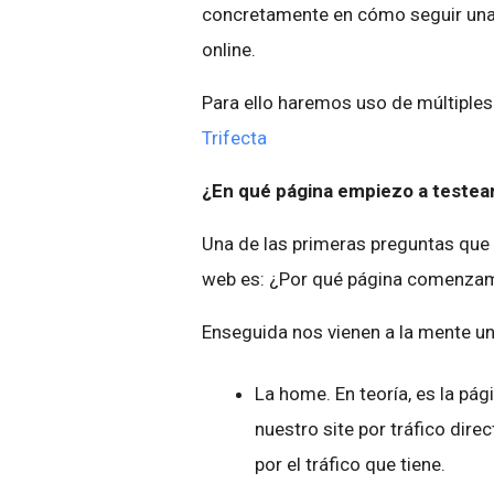
concretamente en cómo seguir una e
online.
Para ello haremos uso de múltiple
Trifecta
¿En qué página empiezo a testea
Una de las primeras preguntas que 
web es: ¿Por qué página comenzam
Enseguida nos vienen a la mente u
La home. En teoría, es la pág
nuestro site por tráfico dire
por el tráfico que tiene.