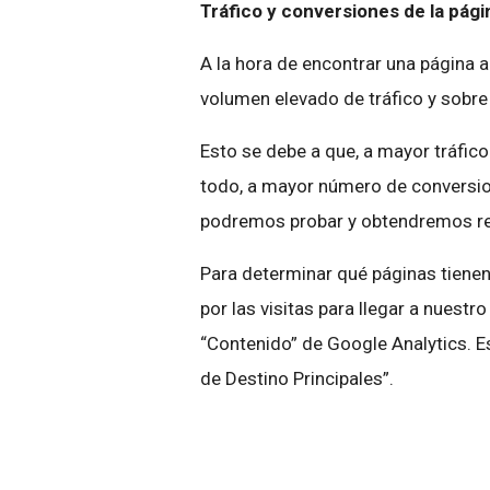
Tráfico y conversiones de la pági
A la hora de encontrar una página a
volumen elevado de tráfico y sobre
Esto se debe a que, a mayor tráfic
todo, a mayor número de conversio
podremos probar y obtendremos res
Para determinar qué páginas tienen
por las visitas para llegar a nuestr
“Contenido” de Google Analytics. Es
de Destino Principales”.