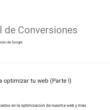
l de Conversiones
ición de Google
 optimizar tu web (Parte I)
ocados en la optimización de nuestra web y más