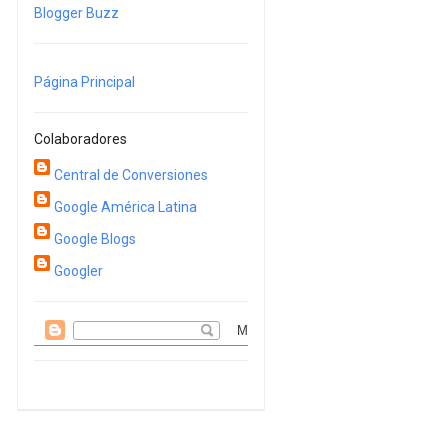
Blogger Buzz
Página Principal
Colaboradores
Central de Conversiones
Google América Latina
Google Blogs
Googler