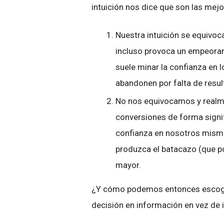
intuición nos dice que son las mej
Nuestra intuición se equivoc
incluso provoca un empeoram
suele minar la confianza en l
abandonen por falta de resu
No nos equivocamos y realm
conversiones de forma signifi
confianza en nosotros mismo
produzca el batacazo (que p
mayor.
¿Y cómo podemos entonces escoger
decisión en información en vez de i