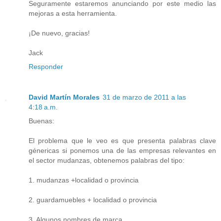
Seguramente estaremos anunciando por este medio las
mejoras a esta herramienta.
¡De nuevo, gracias!
Jack
Responder
David Martín Morales
31 de marzo de 2011 a las
4:18 a.m.
Buenas:
El problema que le veo es que presenta palabras clave
génericas si ponemos una de las empresas relevantes en
el sector mudanzas, obtenemos palabras del tipo:
1. mudanzas +localidad o provincia
2. guardamuebles + localidad o provincia
3. Algunos nombres de marca.