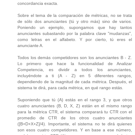
concordancia exacta.
Sobre el tema de la comparación de métricas, no se trata
de sólo dos anunciantes (tú y otro más) sino de varios.
Poniendo un ejemplo, supongamos que hay tantos
anunciantes subastando por la palabra clave "mudanzas",
como letras en el alfabeto. Y por cierto, tú eres el
anunciante A.
Todos los demás competidores son los anunciantes B - Z.
Lo primero que hace la funcionalidad de Analizar
Competencia, es dividir a todos los anunciantes,
incluyéndote a ti (A - Z) en 5 diferentes rangos,
dependiendo de la magnitud de cada métrica. Después, el
sistema te dirá, para cada métrica, en qué rango estás.
Suponiendo que tú (A) estás en el rango 3, y que otros
cuatro anunciantes (B, D, X, Z) están en el mismo rango
para la métrica CTR, el sistema comparará tu CTR con el
promedio de CTR de los otros cuatro anunciantes
([B+D+X+Z]/4). Importante, el sistema no te dirá quienes
son esos cuatro competidores. Y en base a ese número,