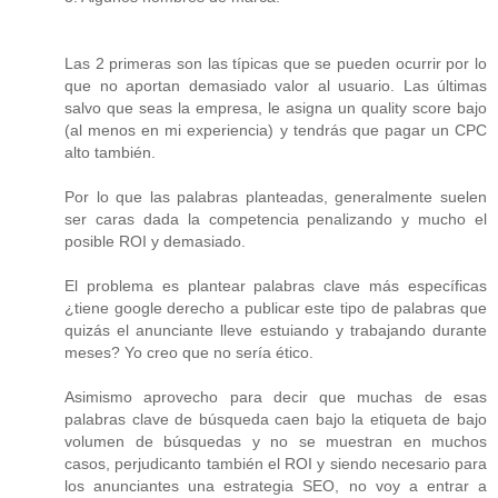
Las 2 primeras son las típicas que se pueden ocurrir por lo
que no aportan demasiado valor al usuario. Las últimas
salvo que seas la empresa, le asigna un quality score bajo
(al menos en mi experiencia) y tendrás que pagar un CPC
alto también.
Por lo que las palabras planteadas, generalmente suelen
ser caras dada la competencia penalizando y mucho el
posible ROI y demasiado.
El problema es plantear palabras clave más específicas
¿tiene google derecho a publicar este tipo de palabras que
quizás el anunciante lleve estuiando y trabajando durante
meses? Yo creo que no sería ético.
Asimismo aprovecho para decir que muchas de esas
palabras clave de búsqueda caen bajo la etiqueta de bajo
volumen de búsquedas y no se muestran en muchos
casos, perjudicanto también el ROI y siendo necesario para
los anunciantes una estrategia SEO, no voy a entrar a