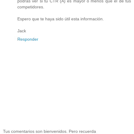
podrás ver si tu CTR (A) es mayor o menos que el de tus
competidores.
Espero que te haya sido útil esta información.
Jack
Responder
Tus comentarios son bienvenidos. Pero recuerda