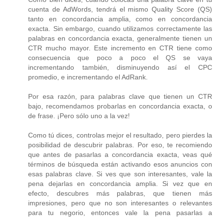
cuenta de AdWords, tendrá el mismo Quality Score (QS)
tanto en concordancia amplia, como en concordancia
exacta. Sin embargo, cuando utilizamos correctamente las
palabras en concordancia exacta, generalmente tienen un
CTR mucho mayor. Este incremento en CTR tiene como
consecuencia que poco a poco el QS se vaya
incrementando también, disminuyendo así el CPC
promedio, e incrementando el AdRank.
Por esa razón, para palabras clave que tienen un CTR
bajo, recomendamos probarlas en concordancia exacta, o
de frase. ¡Pero sólo uno a la vez!
Como tú dices, controlas mejor el resultado, pero pierdes la
posibilidad de descubrir palabras. Por eso, te recomiendo
que antes de pasarlas a concordancia exacta, veas qué
términos de búsqueda están activando esos anuncios con
esas palabras clave. Si ves que son interesantes, vale la
pena dejarlas en concordancia amplia. Si vez que en
efecto, descubres más palabras, que tienen más
impresiones, pero que no son interesantes o relevantes
para tu negorio, entonces vale la pena pasarlas a