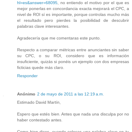
hl=es&answer=68095
, no entiendo el motivo por el que es
mejor ponerlas en concordancia exacta mejorará el CPC, a
nivel de ROI sí es importante, porque controlas mucho más
el resultado pero pierdes la posibilidad de descubrir
palabras clave interesantes.
Agradecería que me comentaras este punto.
Respecto a comparar métricas entre anunciantes sin saber
su CPC, o su ROI, considero que es información
insuficiente, quizás si ponéis un ejemplo con dos empresas
ficticias quede más claro.
Responder
Anónimo
2 de mayo de 2011 a las 12:19 a.m.
Estimado David Martín,
Espero que estés bien. Antes que nada una disculpa por no
haber contestado antes.
Como bien dices, cuando colocas una palabra clave en tu