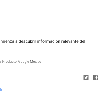
mienza a descubrir información relevante del
de Producto, Google México
sh