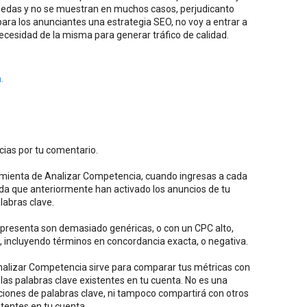
uedas y no se muestran en muchos casos, perjudicanto
para los anunciantes una estrategia SEO, no voy a entrar a
a necesidad de la misma para generar tráfico de calidad.
.
cias por tu comentario.
amienta de Analizar Competencia, cuando ingresas a cada
da que anteriormente han activado los anuncios de tu
labras clave.
 presenta son demasiado genéricas, o con un CPC alto,
, incluyendo términos en concordancia exacta, o negativa.
alizar Competencia sirve para comparar tus métricas con
las palabras clave existentes en tu cuenta. No es una
ones de palabras clave, ni tampoco compartirá con otros
stentes en tu cuenta.