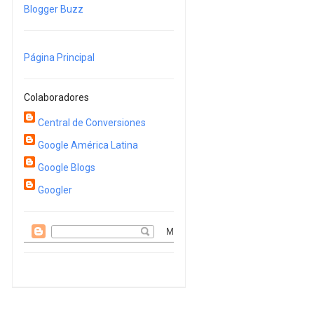
Blogger Buzz
Página Principal
Colaboradores
Central de Conversiones
Google América Latina
Google Blogs
Googler