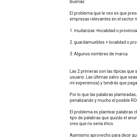
Buenas:
El problema que le veo es que pres
empresas relevantes en el sector 
1. mudanzas +localidad o provincia
2. guardamuebles + localidad o pro
3. Algunos nombres de marca.
Las 2 primeras son las típicas que 
usuario. Las últimas salvo que seas
mi experiencia) y tendrás que paga
Por lo que las palabras planteada
penalizando y mucho el posible RO
El problema es plantear palabras c
tipo de palabras que quizás el anu
creo que no sería ético.
Asimismo aprovecho para decir qu