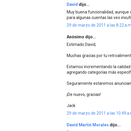
David
dijo...
Muy buena funcionalidad, aunque v
para algunas cuentas las veo insufi
29 de marzo de 2011 a las 8:22 a.m
Anónimo dijo...
Estimado David,
Muchas gracias por tu retroaliment
Estamos incrementando la calidad 
agregando categorías más específi
Seguramente estaremos anunciando
¡De nuevo, gracias!
Jack
29 de marzo de 2011 a las 10:49 a
David Martín Morales
dijo...