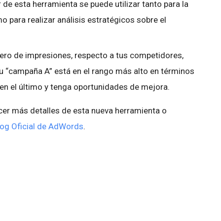
de esta herramienta se puede utilizar tanto para la
 para realizar análisis estratégicos sobre el
ero de impresiones, respecto a tus competidores,
u “campaña A” está en el rango más alto en términos
 en el último y tenga oportunidades de mejora.
cer más detalles de esta nueva herramienta o
log Oficial de AdWords
.