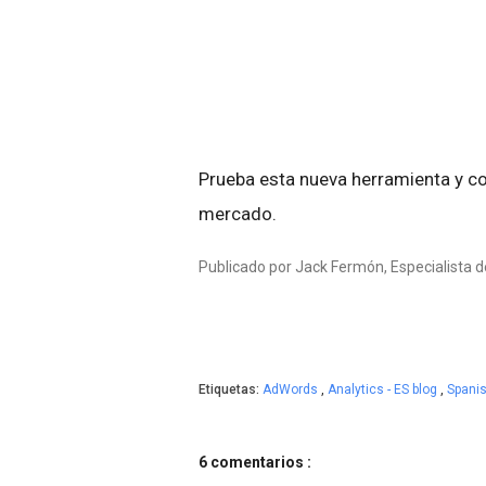
Prueba esta nueva herramienta y co
mercado.
Publicado por Jack Fermón, Especialista 
Etiquetas:
AdWords
,
Analytics - ES blog
,
Spani
6 comentarios :