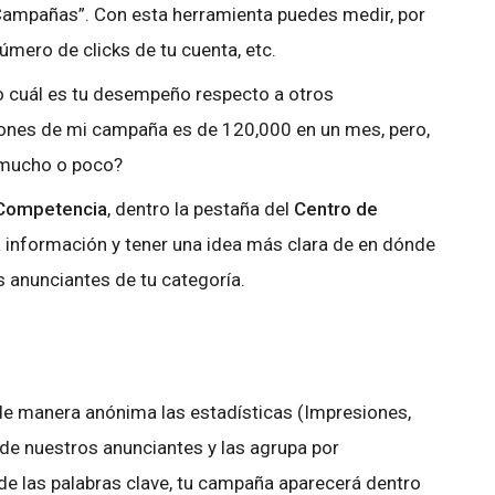
“Campañas”. Con esta herramienta puedes medir, por
úmero de clicks de tu cuenta, etc.
o cuál es tu desempeño respecto a otros
ones de mi campaña es de 120,000 en un mes, pero,
 mucho o poco?
 Competencia
, dentro la pestaña del
Centro de
información y tener una idea más clara de en dónde
 anunciantes de tu categoría.
de manera anónima las estadísticas (Impresiones,
 de nuestros anunciantes y las agrupa por
e las palabras clave, tu campaña aparecerá dentro