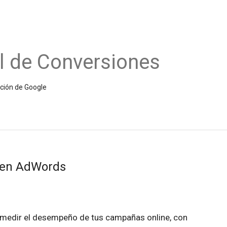
l de Conversiones
ición de Google
 en AdWords
 medir el desempeño de tus campañas online, con