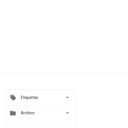

Etiquetas


Archivo